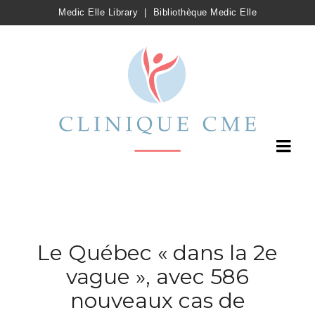
Medic Elle Library
|
Bibliothèque Medic Elle
Le Québec « dans la 2e
vague », avec 586
nouveaux cas de