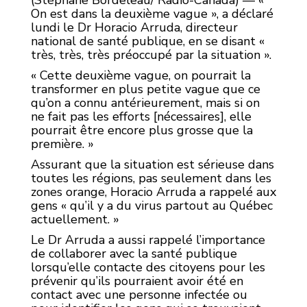
(Stéphane Bordeleau/ Radio-Canada) — «
On est dans la deuxième vague », a déclaré
lundi le Dr Horacio Arruda, directeur
national de santé publique, en se disant «
très, très, très préoccupé par la situation ».
« Cette deuxième vague, on pourrait la
transformer en plus petite vague que ce
qu’on a connu antérieurement, mais si on
ne fait pas les efforts [nécessaires], elle
pourrait être encore plus grosse que la
première. »
Assurant que la situation est sérieuse dans
toutes les régions, pas seulement dans les
zones orange, Horacio Arruda a rappelé aux
gens « qu’il y a du virus partout au Québec
actuellement. »
Le Dr Arruda a aussi rappelé l’importance
de collaborer avec la santé publique
lorsqu’elle contacte des citoyens pour les
prévenir qu’ils pourraient avoir été en
contact avec une personne infectée ou