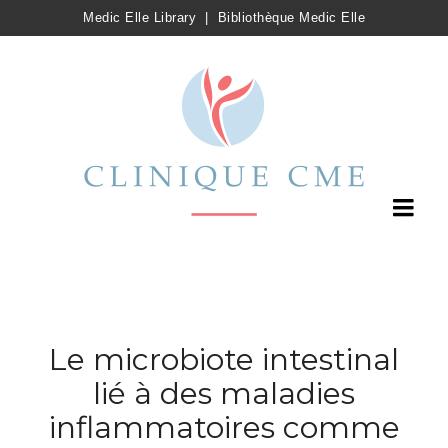
Medic Elle Library
|
Bibliothèque Medic Elle
Le microbiote intestinal
lié à des maladies
inflammatoires comme