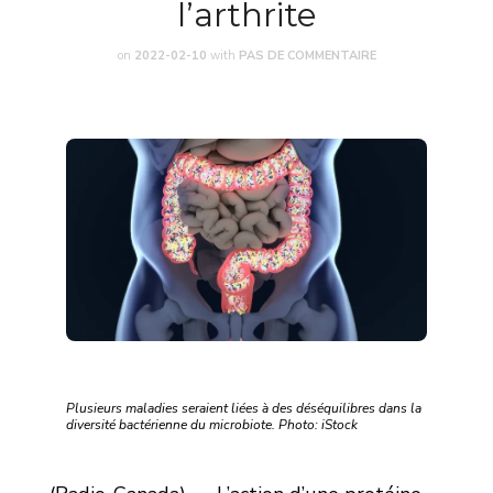
l’arthrite
on
2022-02-10
with
PAS DE COMMENTAIRE
Plusieurs maladies seraient liées à des déséquilibres dans la
diversité bactérienne du microbiote. Photo: iStock