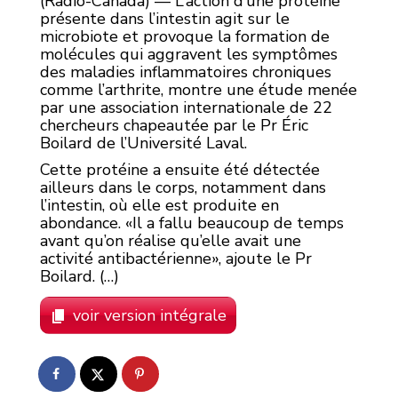
(Radio-Canada) — L’action d’une protéine
présente dans l’intestin agit sur le
microbiote et provoque la formation de
molécules qui aggravent les symptômes
des maladies inflammatoires chroniques
comme l’arthrite, montre une étude menée
par une association internationale de 22
chercheurs chapeautée par le Pr Éric
Boilard de l’Université Laval.
Cette protéine a ensuite été détectée
ailleurs dans le corps, notamment dans
l’intestin, où elle est produite en
abondance.
Il a fallu beaucoup de temps
avant qu’on réalise qu’elle avait une
activité antibactérienne
, ajoute le Pr
Boilard. (…)
voir version intégrale