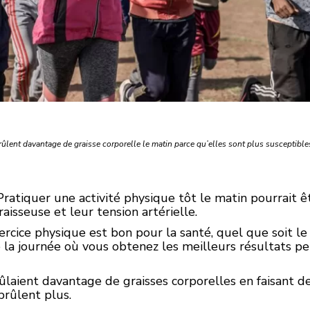
rûlent davantage de graisse corporelle le matin parce qu’elles sont plus susceptible
atiquer une activité physique tôt le matin pourrait 
aisseuse et leur tension artérielle.
xercice physique est bon pour la santé, quel que soit 
la journée où vous obtenez les meilleurs résultats pe
laient davantage de graisses corporelles en faisant de 
brûlent plus.