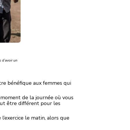
s d’avoir un
être bénéfique aux femmes qui
le moment de la journée où vous
ut être différent pour les
l’exercice le matin, alors que