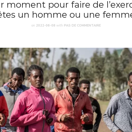
r moment pour faire de l’exerc
êtes un homme ou une femm
on
2022-06-08
with
PAS DE COMMENTAIRE