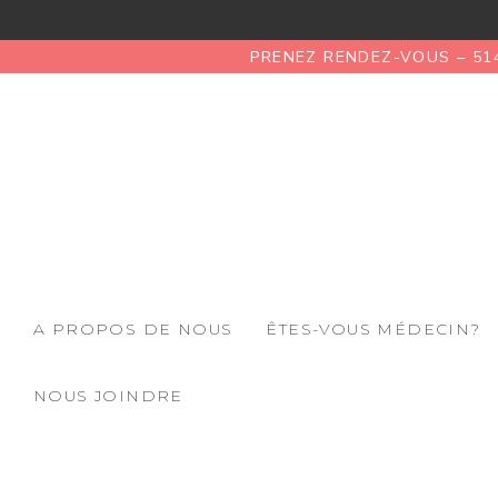
PRENEZ RENDEZ-VOUS – 51
A PROPOS DE NOUS
ÊTES-VOUS MÉDECIN?
NOUS JOINDRE