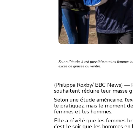
Selon l’étude, il est possible que les femmes b
excès de graisse du ventre.
(Philippa Roxby/ BBC News) — Pr
souhaitent réduire leur masse gr
Selon une étude américaine, l’e
le pratiquez, mais le moment de 
femmes et les hommes.
Elle a révélé que les femmes brû
c’est le soir que les hommes en 