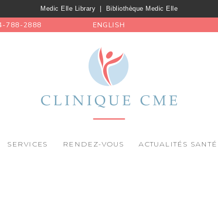
Medic Elle Library
|
Bibliothèque Medic Elle
4-788-2888
ENGLISH
SERVICES
RENDEZ-VOUS
ACTUALITÉS SANTÉ