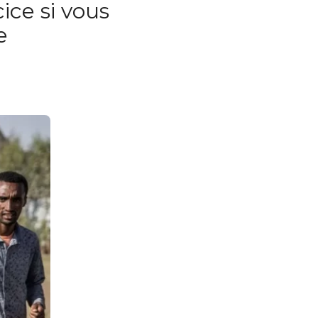
ice si vous
e