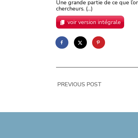
Une grande partie de ce que l’on
chercheurs. (…)
voir version intégrale
PREVIOUS POST