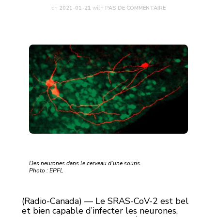
on
2021-01-21
with
PAS DE COMMENTAIRE
Des neurones dans le cerveau d’une souris.
Photo : EPFL
(Radio-Canada) — Le SRAS-CoV-2 est bel
et bien capable d’infecter les neurones,