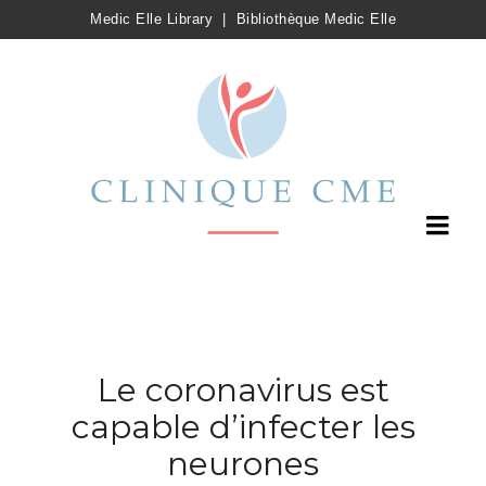
Medic Elle Library
|
Bibliothèque Medic Elle
Le coronavirus est
capable d’infecter les
neurones