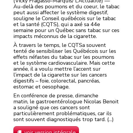
(Vicky Fragasso-Marquis/ L’Actualité) —
Au-delà des poumons et du coeur, le tabac
peut aussi affecter le système digestif,
souligne le Conseil québécois sur le tabac
et la santé (CQTS), qui a axé sa 44e
semaine pour un Québec sans tabac sur ces
impacts méconnus de la cigarette.
À travers le temps, le CQTSa souvent
tenté de sensibiliser les Québécois sur les
effets néfastes du tabac sur les poumons
et le système cardiovasculaire. Mais cette
année, il a voulu mettre l’accent sur
l’impact de la cigarette sur les cancers
digestifs – foie, colorectal, pancréas,
estomac et oesophage.
En conférence de presse, dimanche
matin,
le gastroentérologue Nicolas Benoit
a souligné que ces cancers sont
particulièrement problématiques, car ils
sont souvent diagnostiqués trop tard. (…)
voir version intégrale