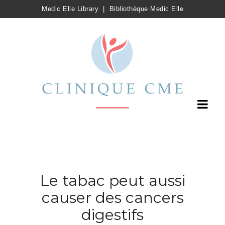
Medic Elle Library
|
Bibliothèque Medic Elle
Le tabac peut aussi
causer des cancers
digestifs