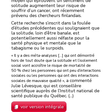
moyen qui éprouvent un sentiment de
solitude augmentent leur risque de
souffrir d’un cancer, ont récemment
prévenu des chercheurs finlandais.
Cette recherche s’inscrit dans la foulée
d’études précédentes qui soulignaient que
la solitude, loin d’être banale, est
potentiellement aussi néfaste pour la
santé physique et mentale que le
tabagisme ou le surpoids.
Il y a des méta-analyses […] qui ont démontré
hors de tout doute que la solitude et l’isolement
social vont accroître le risque de mortalité de
50 % chez les personnes qui ont peu d’interactions
sociales ou les personnes qui ont des interactions
, a commenté
sociales de mauvaise qualité
Julie Lévesque, qui est conseillère
scientifique auprès de l’Institut national de
santé publique du Québec. (…)
voir version intégrale