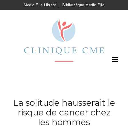
Medic Elle Library
|
Bibliothèque Medic Elle
La solitude hausserait le
risque de cancer chez
les hommes