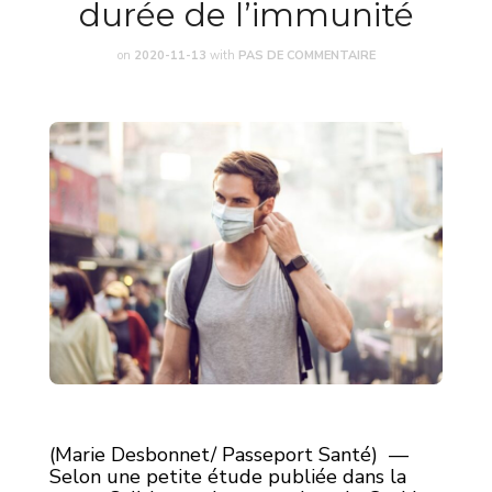
durée de l’immunité
on
2020-11-13
with
PAS DE COMMENTAIRE
(Marie Desbonnet/ Passeport Santé) —
Selon une petite étude publiée dans la