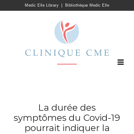
Medic Elle Library
|
Bibliothèque Medic Elle
La durée des
symptômes du Covid-19
pourrait indiquer la