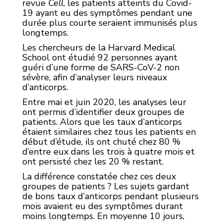
revue
Cell
, les patients atteints du Covid-
19 ayant eu des symptômes pendant une
durée plus courte seraient immunisés plus
longtemps.
Les chercheurs de la Harvard Medical
School ont étudié 92 personnes ayant
guéri d’une forme de SARS-CoV-2 non
sévère, afin d’analyser leurs niveaux
d’anticorps.
Entre mai et juin 2020, les analyses leur
ont permis d’identifier deux groupes de
patients. Alors que les taux d’anticorps
étaient similaires chez tous les patients en
début d’étude, ils ont chuté chez 80 %
d’entre eux dans les trois à quatre mois et
ont persisté chez les 20 % restant.
La différence constatée chez ces deux
groupes de patients ? Les sujets gardant
de bons taux d’anticorps pendant plusieurs
mois avaient eu des symptômes durant
moins longtemps. En moyenne 10 jours,