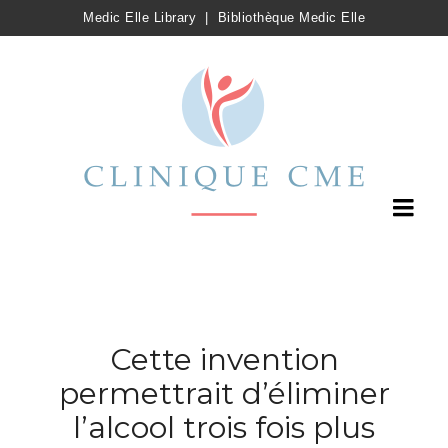
Medic Elle Library
|
Bibliothèque Medic Elle
Cette invention
permettrait d’éliminer
l’alcool trois fois plus