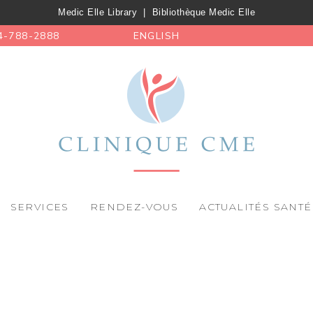
Medic Elle Library
|
Bibliothèque Medic Elle
4-788-2888
ENGLISH
SERVICES
RENDEZ-VOUS
ACTUALITÉS SANTÉ