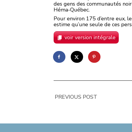
des gens des communautés noire
Héma-Québec.
Pour environ 175 d’entre eux, le
estime qu’une seule de ces pers
voir version intégrale
PREVIOUS POST