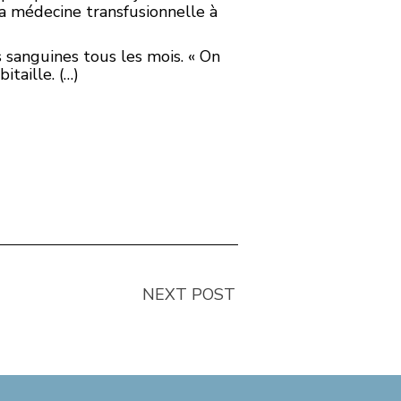
la médecine transfusionnelle à
 sanguines tous les mois. « On
itaille. (…)
NEXT POST