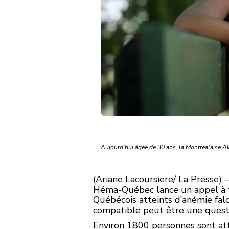
Aujourd’hui âgée de 30 ans, la Montréalaise Ak
(Ariane Lacoursiere/ La Presse)
Héma-Québec lance un appel à 
Québécois atteints d’anémie falc
compatible peut être une questi
Environ 1800 personnes sont at