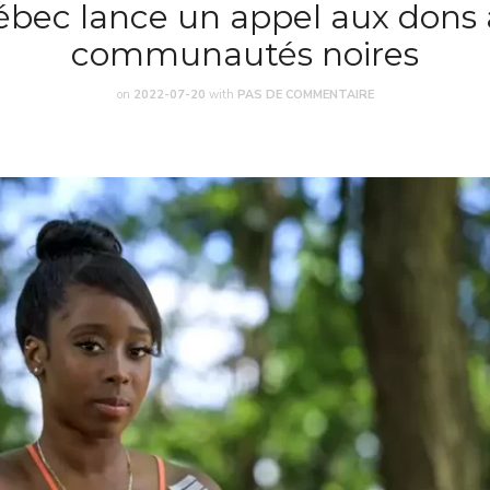
ec lance un appel aux dons 
communautés noires
on
2022-07-20
with
PAS DE COMMENTAIRE