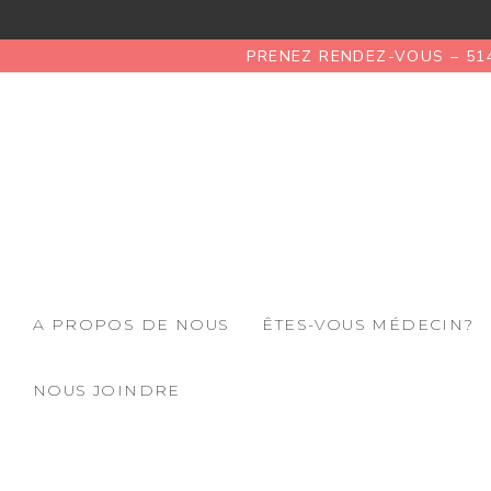
PRENEZ RENDEZ-VOUS – 51
A PROPOS DE NOUS
ÊTES-VOUS MÉDECIN?
NOUS JOINDRE