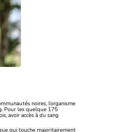
communautés noires, l’organisme
. Pour les quelque 175
is, avoir accès à du sang
que qui touche majoritairement