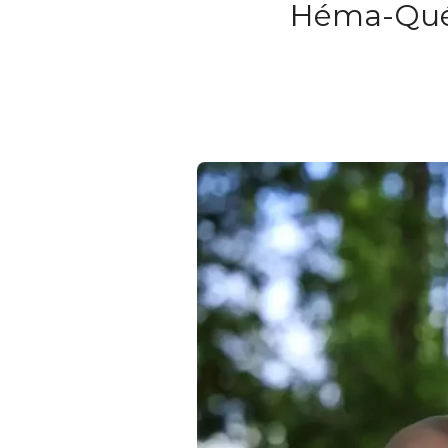
Héma-Québ