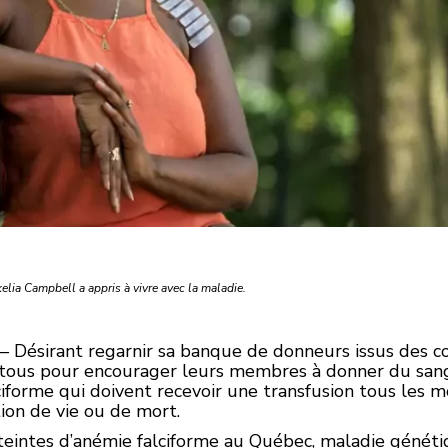
elia Campbell a appris à vivre avec la maladie.
 — Désirant regarnir sa banque de donneurs issus des 
tous pour encourager leurs membres à donner du sang
iforme qui doivent recevoir une transfusion tous les mo
on de vie ou de mort.
teintes d’anémie falciforme au Québec, maladie généti