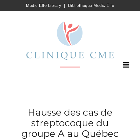
Medic Elle Library
|
Bibliothèque Medic Elle
Hausse des cas de
streptocoque du
groupe A au Québec