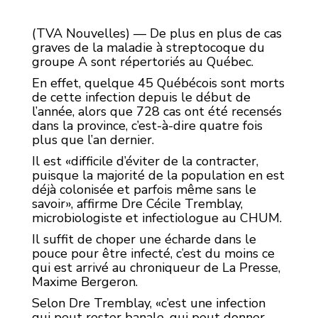
(TVA Nouvelles) — De plus en plus de cas
graves de la maladie à streptocoque du
groupe A sont répertoriés au Québec.
En effet, quelque 45 Québécois sont morts
de cette infection depuis le début de
l’année, alors que 728 cas ont été recensés
dans la province, c’est-à-dire quatre fois
plus que l’an dernier.
Il est «difficile d’éviter de la contracter,
puisque la majorité de la population en est
déjà colonisée et parfois même sans le
savoir», affirme Dre Cécile Tremblay,
microbiologiste et infectiologue au CHUM.
Il suffit de choper une écharde dans le
pouce pour être infecté, c’est du moins ce
qui est arrivé au chroniqueur de La Presse,
Maxime Bergeron.
Selon Dre Tremblay, «c’est une infection
qui peut rester banale, qui peut donner