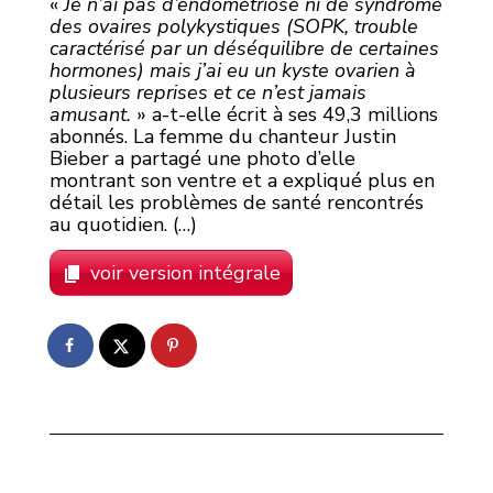
«
Je n’ai pas d’endométriose ni de syndrome
des ovaires polykystiques (SOPK, trouble
caractérisé par un déséquilibre de certaines
hormones) mais j’ai eu un kyste ovarien à
plusieurs reprises et ce n’est jamais
amusant.
» a-t-elle écrit à ses 49,3 millions
abonnés. La femme du chanteur Justin
Bieber a partagé une photo d’elle
montrant son ventre et a expliqué plus en
détail les problèmes de santé rencontrés
au quotidien. (…)
voir version intégrale