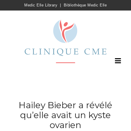
Medic Elle Library
|
Bibliothèque Medic Elle
Hailey Bieber a révélé
qu’elle avait un kyste
ovarien