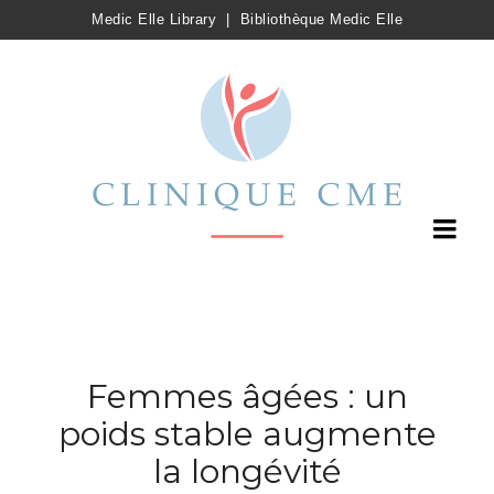
Medic Elle Library
|
Bibliothèque Medic Elle
Femmes âgées : un
poids stable augmente
la longévité