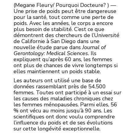
(Megane Fleury/ Pourquoi Docteure? ) —
Une prise de poids peut être dangereuse
pour la santé, tout comme une perte de
poids. Avec les années, le corps a encore
plus besoin de stabilité. C’est ce que
démontrent des chercheurs de l’Université
de Californie à San Diego dans une
nouvelle étude parue dans
Journal of
Gerontology: Medical Sciences.
Ils
expliquent qu’après 60 ans, les femmes
ont plus de chances de vivre longtemps si
elles maintiennent un poids stable.
Les auteurs ont utilisé une base de
données rassemblant près de 54.500
femmes. Toutes ont participé à un essai sur
les causes des maladies chroniques chez
les femmes ménopausées. Parmi elles, 56
% ont vécu au moins jusqu’à 90 ans. Les
scientifiques ont donc voulu comprendre
l’influence du poids et de ses évolutions
sur cette longévité exceptionnelle.