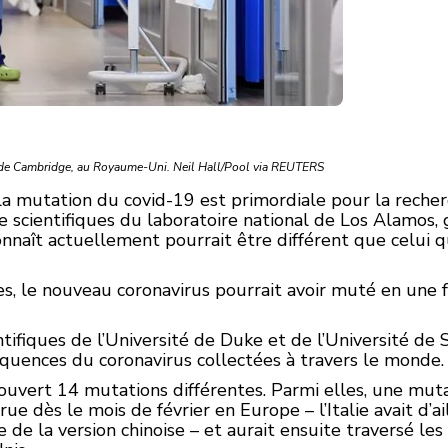
 de Cambridge, au Royaume-Uni. Neil Hall/Pool via REUTERS
la mutation du covid-19 est primordiale pour la recher
e scientifiques du laboratoire national de Los Alamos, 
 connaît actuellement pourrait être différent que celui
s, le nouveau coronavirus pourrait avoir muté en une 
tifiques de l’Université de Duke et de l’Université de 
équences du coronavirus collectées à travers le monde.
couvert 14 mutations différentes. Parmi elles, une mut
ue dès le mois de février en Europe – l’Italie avait d’a
te de la version chinoise – et aurait ensuite traversé le