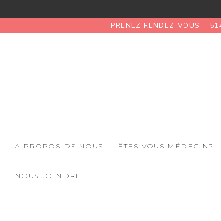
PRENEZ RENDEZ-VOUS – 51
A PROPOS DE NOUS
ÊTES-VOUS MÉDECIN?
NOUS JOINDRE