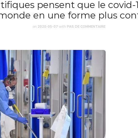
tifiques pensent que le covid
 monde en une forme plus con
on
2020-05-07
with
PAS DE COMMENTAIRE