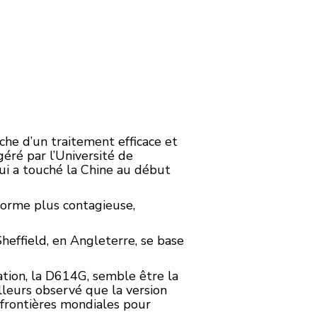
che d’un traitement efficace et
géré par l’Université de
 qui a touché la Chine au début
forme plus contagieuse,
Sheffield, en Angleterre, se base
ation, la D614G, semble être la
illeurs observé que la version
s frontières mondiales pour