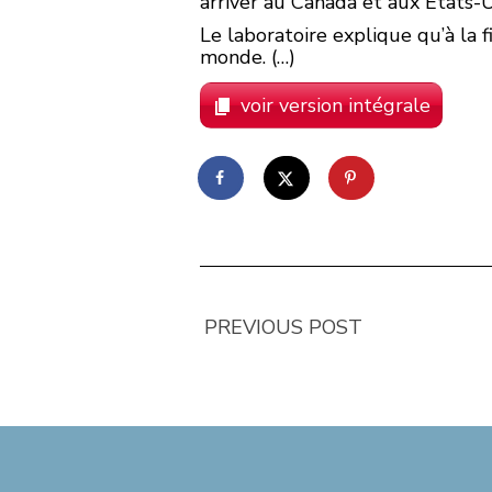
arriver au Canada et aux Etats-U
Le laboratoire explique qu’à la 
monde. (…)
voir version intégrale
PREVIOUS POST