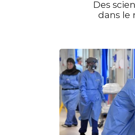
Des scien
dans le