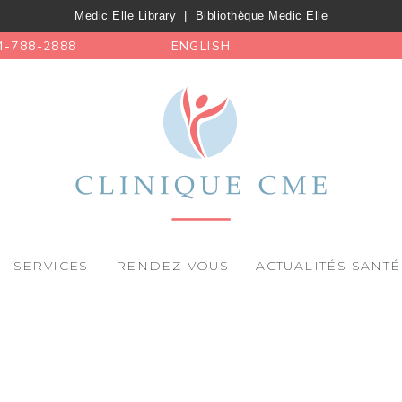
Medic Elle Library
|
Bibliothèque Medic Elle
4-788-2888
ENGLISH
SERVICES
RENDEZ-VOUS
ACTUALITÉS SANTÉ