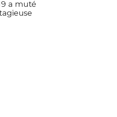
-19 a muté
tagieuse