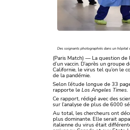
Des soignants photographiés dans un hôpital
(Paris Match) — La question de 
d’un vaccin. D’après un groupe d
Californie, le virus tel qu’on le
de la pandémie.
Selon l’étude longue de 33 page
rapporte le
Los Angeles Times
.
Ce rapport, rédigé avec des scien
sur l’analyse de plus de 6000 s
Au total, les chercheurs ont dé
plus dominante. Elle serait appar
italienne du virus était différen