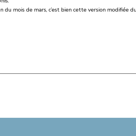
nis.
fin du mois de mars, c’est bien cette version modifiée d