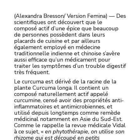
(Alexandra Bresson/ Version Femina) — Des
scientifiques ont découvert que le
composé actif d’une épice que beaucoup
de personnes possèdent dans leurs
placards de cuisine et par ailleurs
également employé en médecine
traditionnelle indienne et chinoise s’avère
aussi efficace qu’un médicament pour
traiter les symptômes d’un trouble digestif
très fréquent.
Le curcuma est dérivé de la racine de la
plante Curcuma longa. Il contient un
composé naturellement actif appelé
curcumine, censé avoir des propriétés anti-
inflammatoires et antimicrobiennes, et
utilisé depuis longtemps comme remède
médicinal notamment en Asie du Sud-Est.
Comme le rappelle la revue médicale Vidal
à ce sujet, «
en phytothérapie, on utilise son
rhizome qui est découpé en petits