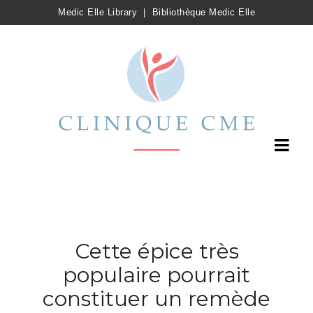
Medic Elle Library
|
Bibliothèque Medic Elle
Cette épice très
populaire pourrait
constituer un remède