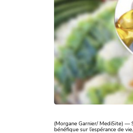
(Morgane Garnier/ MediSite) — S
bénéfique sur l’espérance de vie