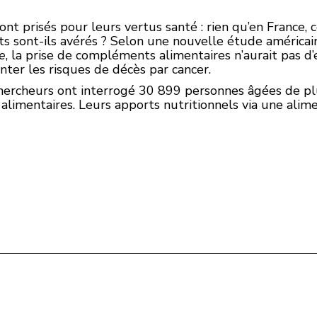
t prisés pour leurs vertus santé : rien qu’en France, 
fets sont-ils avérés ? Selon une nouvelle étude américai
e
, la prise de compléments alimentaires n’aurait pas d’
ter les risques de décès par cancer.
 chercheurs ont interrogé 30 899 personnes âgées de pl
mentaires. Leurs apports nutritionnels via une alime