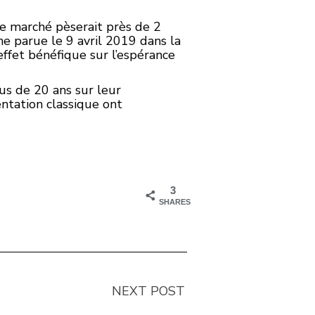
ce marché pèserait près de 2
ne parue le 9 avril 2019 dans la
effet bénéfique sur l’espérance
us de 20 ans sur leur
ntation classique ont
3
SHARES
NEXT POST