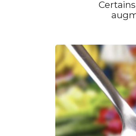
Certain
augme