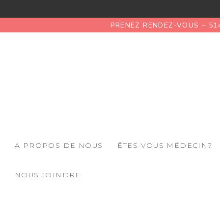
PRENEZ RENDEZ-VOUS – 51
A PROPOS DE NOUS
ÊTES-VOUS MÉDECIN?
NOUS JOINDRE