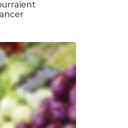
urraient
cancer