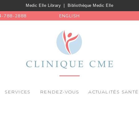
Medic Elle Library
|
Bibliothèque Medic Elle
4-788-2888
ENGLISH
SERVICES
RENDEZ-VOUS
ACTUALITÉS SANTÉ