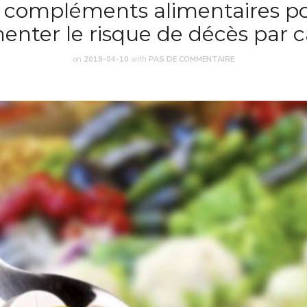
s compléments alimentaires po
nter le risque de décès par 
on
2019-04-10
with
PAS DE COMMENTAIRE