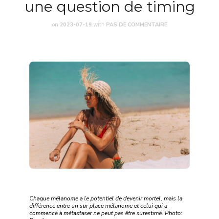
une question de timing
on
2023-07-19
with
PAS DE COMMENTAIRE
Chaque mélanome a le potentiel de devenir mortel, mais la
différence entre un sur place mélanome et celui qui a
commencé à métastaser ne peut pas être surestimé. Photo: