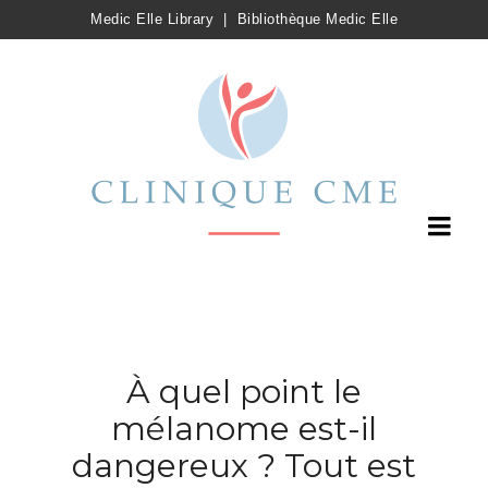
Medic Elle Library
|
Bibliothèque Medic Elle
À quel point le
mélanome est-il
dangereux ? Tout est