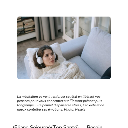
La méditation va venir renforcer cet état en libérant vos
pensées pour vous concentrer sur l’instant présent plus
longtemps. Elle permet d’apaiser le stress, l’anxiété et de
mieux contrôler ses émotions. Photo: Pexels
(Eliane Sejourné/Top Santé) — Besoin