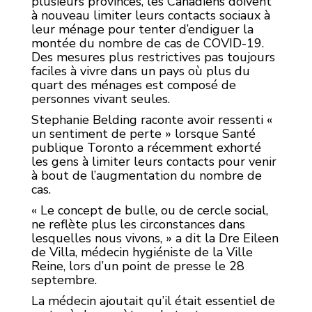
plusieurs provinces, les Canadiens doivent
à nouveau limiter leurs contacts sociaux à
leur ménage pour tenter d’endiguer la
montée du nombre de cas de COVID-19.
Des mesures plus restrictives pas toujours
faciles à vivre dans un pays où plus du
quart des ménages est composé de
personnes vivant seules.
Stephanie Belding raconte avoir ressenti «
un sentiment de perte » lorsque Santé
publique Toronto a récemment exhorté
les gens à limiter leurs contacts pour venir
à bout de l’augmentation du nombre de
cas.
« Le concept de bulle, ou de cercle social,
ne reflète plus les circonstances dans
lesquelles nous vivons, » a dit la Dre Eileen
de Villa, médecin hygiéniste de la Ville
Reine, lors d’un point de presse le 28
septembre.
La médecin ajoutait qu’il était essentiel de