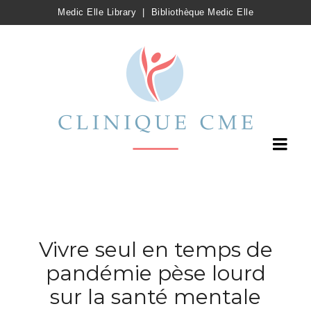
Medic Elle Library
|
Bibliothèque Medic Elle
Vivre seul en temps de
pandémie pèse lourd
sur la santé mentale