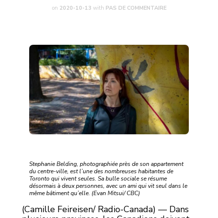
on
2020-10-13
with
PAS DE COMMENTAIRE
Stephanie Belding, photographiée près de son appartement
du centre-ville, est l’une des nombreuses habitantes de
Toronto qui vivent seules. Sa bulle sociale se résume
désormais à deux personnes, avec un ami qui vit seul dans le
même bâtiment qu’elle. (Evan Mitsui/ CBC)
(Camille Feireisen/ Radio-Canada) — Dans