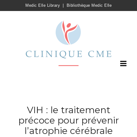
Medic Elle Library
|
Bibliothèque Medic Elle
VIH : le traitement
précoce pour prévenir
l’atrophie cérébrale