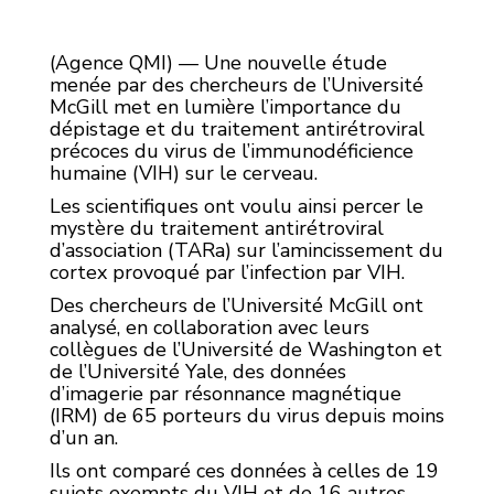
(Agence QMI) — Une nouvelle étude
menée par des chercheurs de l’Université
McGill met en lumière l’importance du
dépistage et du traitement antirétroviral
précoces du virus de l’immunodéficience
humaine (VIH) sur le cerveau.
Les scientifiques ont voulu ainsi percer le
mystère du traitement antirétroviral
d’association (TARa) sur l’amincissement du
cortex provoqué par l’infection par VIH.
Des chercheurs de l’Université McGill ont
analysé, en collaboration avec leurs
collègues de l’Université de Washington et
de l’Université Yale, des données
d’imagerie par résonnance magnétique
(IRM) de 65 porteurs du virus depuis moins
d’un an.
Ils ont comparé ces données à celles de 19
sujets exempts du VIH et de 16 autres