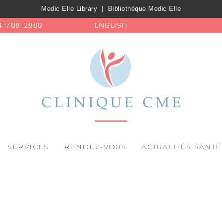
Medic Elle Library
|
Bibliothèque Medic Elle
4-788-2888
ENGLISH
SERVICES
RENDEZ-VOUS
ACTUALITÉS SANTÉ