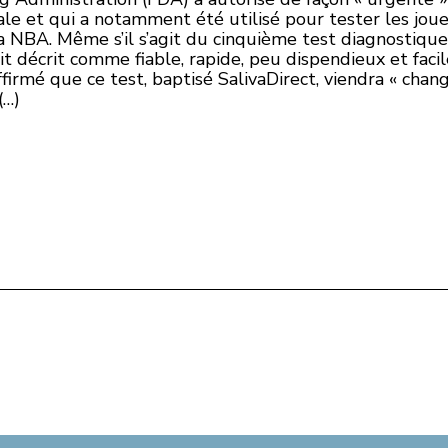
Yale et qui a notamment été utilisé pour tester les jou
a NBA. Même s’il s’agit du cinquième test diagnostique
oit décrit comme fiable, rapide, peu dispendieux et facil
firmé que ce test, baptisé SalivaDirect, viendra « chan
(…)