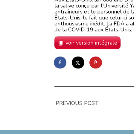
la salive conçu par l’Université 
entraîneurs et le personnel de l
États-Unis, le fait que celui-ci s
enthousiasme inédit. La FDA a af
de la COVID-19 aux États-Unis. 
voir version intégrale
PREVIOUS POST