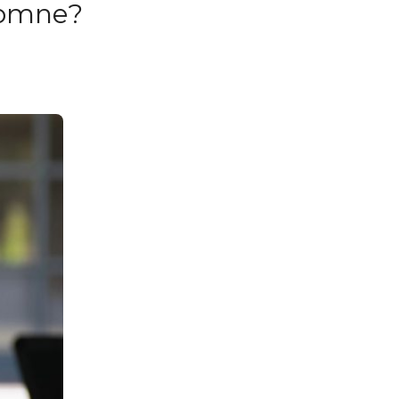
utomne?