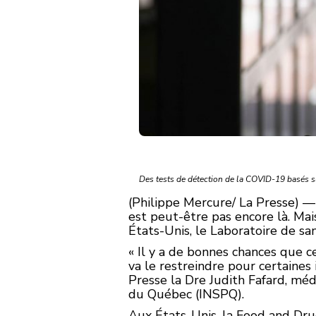
Des tests de détection de la COVID-19 basés sur
(Philippe Mercure/ La Presse) — 
est peut-être pas encore là. Mai
États-Unis, le Laboratoire de sa
« Il y a de bonnes chances que c
va le restreindre pour certaines i
Presse la Dre Judith Fafard, méd
du Québec (INSPQ).
Aux États-Unis, la Food and Dru