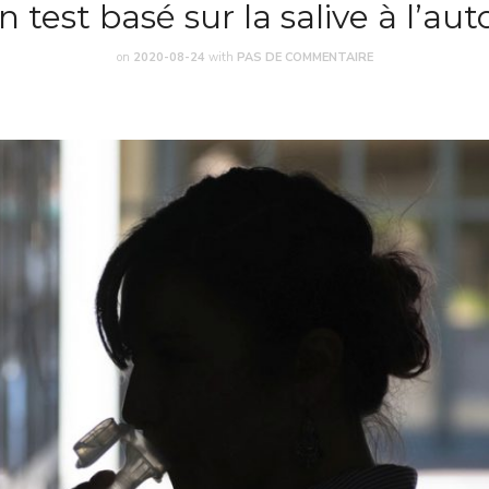
n test basé sur la salive à l’a
on
2020-08-24
with
PAS DE COMMENTAIRE