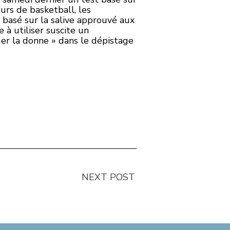
eurs de basketball, les
 basé sur la salive approuvé aux
e à utiliser suscite un
ger la donne » dans le dépistage
NEXT POST