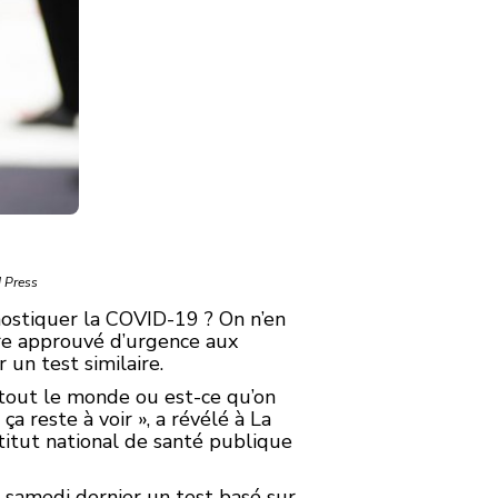
d Press
nostiquer la COVID-19 ? On n’en
être approuvé d’urgence aux
 un test similaire.
à tout le monde ou est-ce qu’on
ça reste à voir », a révélé à La
stitut national de santé publique
 samedi dernier un test basé sur