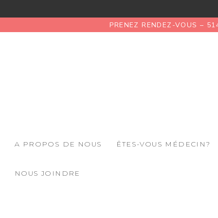
PRENEZ RENDEZ-VOUS – 51
A PROPOS DE NOUS
ÊTES-VOUS MÉDECIN?
NOUS JOINDRE