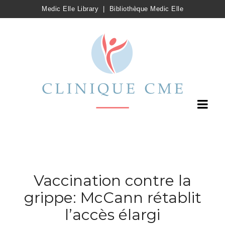
Medic Elle Library
|
Bibliothèque Medic Elle
Vaccination contre la
grippe: McCann rétablit
l’accès élargi