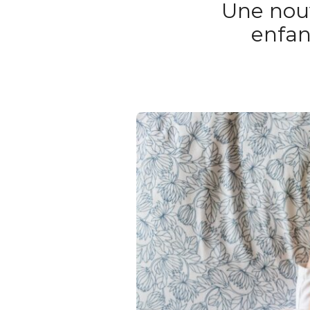
Une nouve
enfan