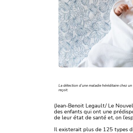
La détection d’une maladie héréditaire chez un 
reçoit.
(Jean-Benoit Legault/ Le Nouvel
des enfants qui ont une prédispo
de leur état de santé et, on l’es
I
l existerait plus de 125 types 