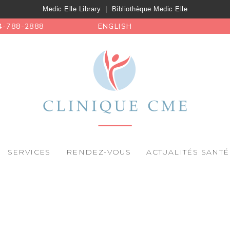
Medic Elle Library
|
Bibliothèque Medic Elle
4-788-2888
ENGLISH
SERVICES
RENDEZ-VOUS
ACTUALITÉS SANTÉ