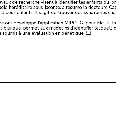
vaux de recherche visent à identifier les enfants qui o
die héréditaire sous-jacente, a résumé la docteure Cat
l pour enfants. Il s’agit de trouver des syndromes chez
e ont développé l’application MIPOGG (pour McGill In
 et bilingue, permet aux médecins d’identifier lesquels 
e soumis à une évaluation en génétique. (…)