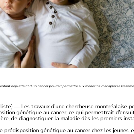
enfant déjà atteint d’un cancer pourrait permettre aux médecins d’adapter le traiteme
liste) — Les travaux d’une chercheuse montréalaise pou
sition génétique au cancer, ce qui permettrait d’ensuit
père, de diagnostiquer la maladie dès les premiers inst
de prédisposition génétique au cancer chez les jeunes,