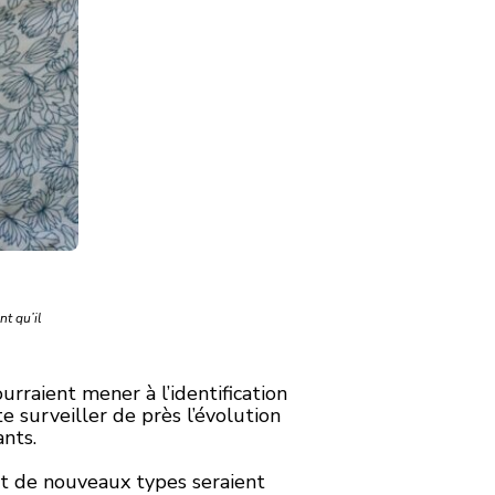
nt qu’il
rraient mener à l’identification
e surveiller de près l’évolution
ants.
 et de nouveaux types seraient