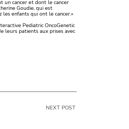
nt un cancer et dont le cancer
herine Goudie, qui est
 les enfants qui ont le cancer.»
teractive Pediatric OncoGenetic
de leurs patients aux prises avec
NEXT POST