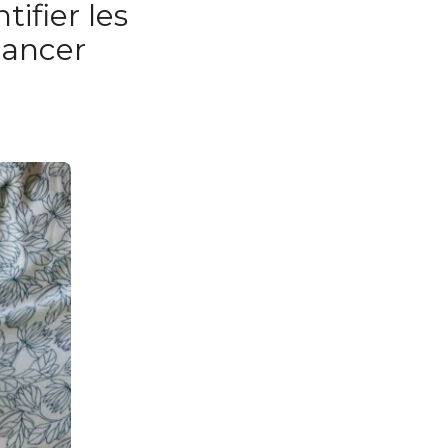
tifier les
cancer