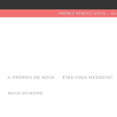
PRENEZ RENDEZ-VOUS – 51
A PROPOS DE NOUS
ÊTES-VOUS MÉDECIN?
NOUS JOINDRE