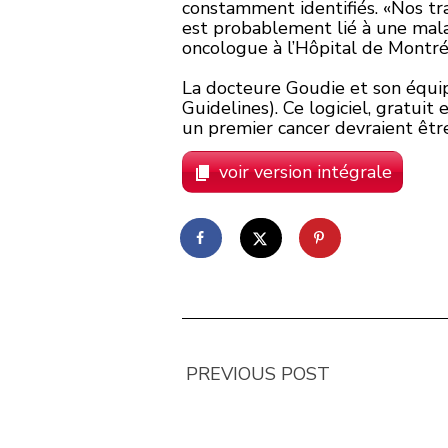
constamment identifiés. «Nos tra
est probablement lié à une mala
oncologue à l’Hôpital de Montréa
La docteure Goudie et son équip
Guidelines). Ce logiciel, gratuit
un premier cancer devraient êtr
voir version intégrale
PREVIOUS POST