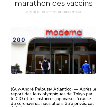
marathon des vaccins
on
2020-05-19
with
PAS DE COMMENTAIRE
(Guy-André Pelouze/ Atlantico) — Après le
report des Jeux olympiques de Tokyo par
le CIO et les instances japonaises à cause
du coronavirus, nous allons être privés, cet