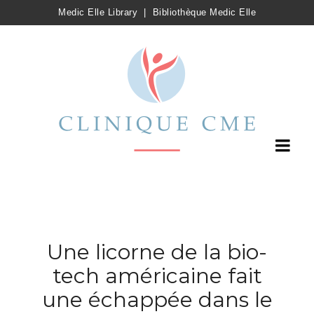
Medic Elle Library
|
Bibliothèque Medic Elle
Une licorne de la bio-
tech américaine fait
une échappée dans le