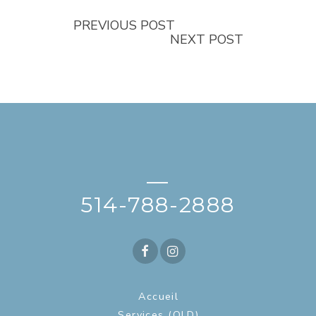
PREVIOUS POST
NEXT POST
—
514-788-2888
Accueil
Services (OLD)