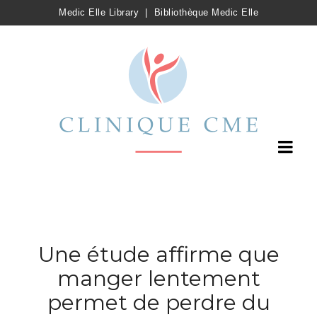
Medic Elle Library
|
Bibliothèque Medic Elle
Une étude affirme que
manger lentement
permet de perdre du