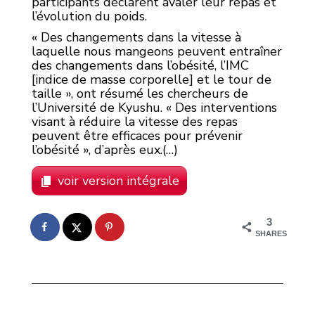
participants déclarent avaler leur repas et
l’évolution du poids.
« Des changements dans la vitesse à
laquelle nous mangeons peuvent entraîner
des changements dans l’obésité, l’IMC
[indice de masse corporelle] et le tour de
taille », ont résumé les chercheurs de
l’Université de Kyushu. « Des interventions
visant à réduire la vitesse des repas
peuvent être efficaces pour prévenir
l’obésité », d’après eux.(…)
voir version intégrale
3
SHARES