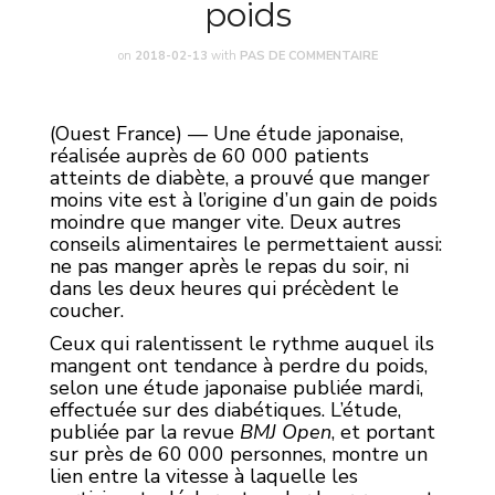
poids
on
2018-02-13
with
PAS DE COMMENTAIRE
(Ouest France) — Une étude japonaise,
réalisée auprès de 60 000 patients
atteints de diabète, a prouvé que manger
moins vite est à l’origine d’un gain de poids
moindre que manger vite. Deux autres
conseils alimentaires le permettaient aussi:
ne pas manger après le repas du soir, ni
dans les deux heures qui précèdent le
coucher.
Ceux qui ralentissent le rythme auquel ils
mangent ont tendance à perdre du poids,
selon une étude japonaise publiée mardi,
effectuée sur des diabétiques. L’étude,
publiée par la revue
BMJ Open
, et portant
sur près de 60 000 personnes, montre un
lien entre la vitesse à laquelle les