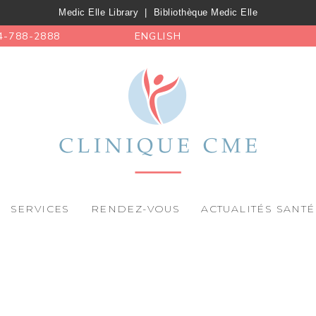
Medic Elle Library
|
Bibliothèque Medic Elle
4-788-2888
ENGLISH
SERVICES
RENDEZ-VOUS
ACTUALITÉS SANTÉ