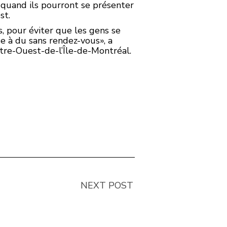
r quand ils pourront se présenter
st.
s, pour éviter que les gens se
se à du sans rendez-vous», a
tre-Ouest-de-l’Île-de-Montréal.
NEXT POST