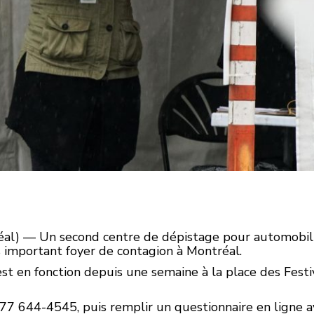
réal) — Un second centre de dépistage pour automobil
s important foyer de contagion à Montréal.
est en fonction depuis une semaine à la place des Festi
77 644-4545, puis remplir un questionnaire en ligne a