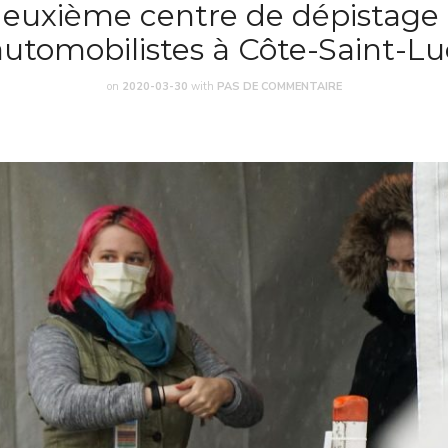
euxième centre de dépistage
automobilistes à Côte-Saint-Lu
on
2020-03-30
with
PAS DE COMMENTAIRE