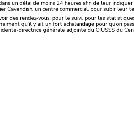
 dans un délai de moins 24 heures afin de leur indique
er Cavendish, un centre commercial, pour subir leur te
oir des rendez-vous: pour le suivi, pour les statistique
 vraiment qu’il y ait un fort achalandage pour qu’on pas
sidente-directrice générale adjointe du CIUSSS du Cen