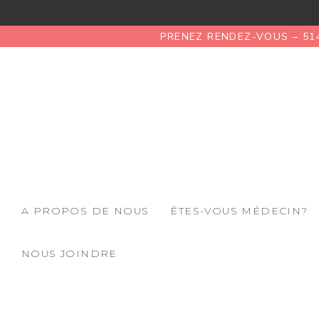
PRENEZ RENDEZ-VOUS – 51
A PROPOS DE NOUS
ÊTES-VOUS MÉDECIN?
NOUS JOINDRE