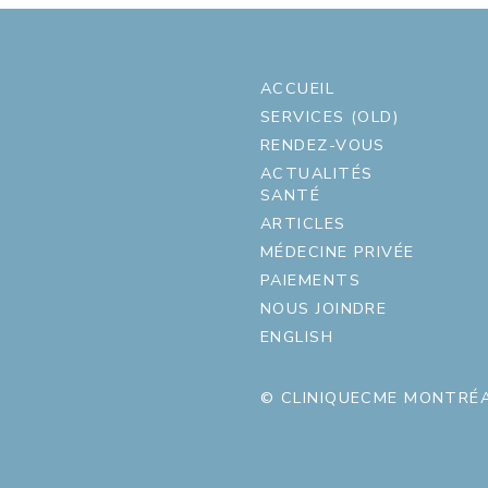
ACCUEIL
SERVICES (OLD)
RENDEZ-VOUS
ACTUALITÉS
SANTÉ
ARTICLES
MÉDECINE PRIVÉE
PAIEMENTS
NOUS JOINDRE
ENGLISH
© CLINIQUECME MONTRÉA