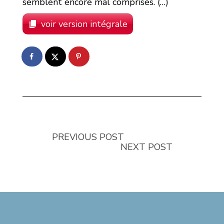
semblent encore mal comprises. (…)
voir version intégrale
PREVIOUS POST
NEXT POST