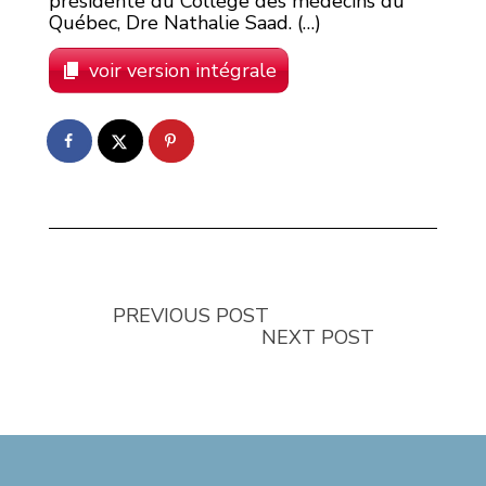
présidente du Collège des médecins du
Québec, Dre Nathalie Saad. (…)
voir version intégrale
PREVIOUS POST
NEXT POST