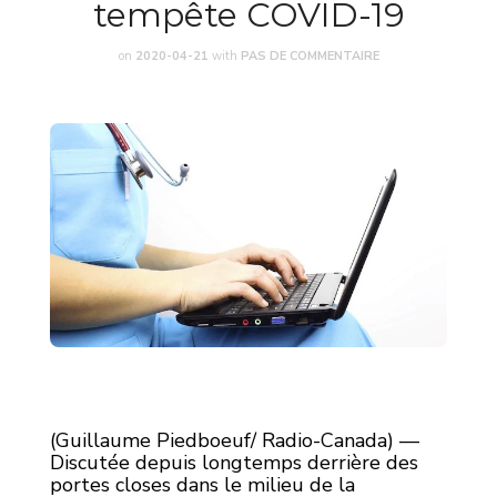
tempête COVID-19
on
2020-04-21
with
PAS DE COMMENTAIRE
(Guillaume Piedboeuf/ Radio-Canada) —
Discutée depuis longtemps derrière des
portes closes dans le milieu de la