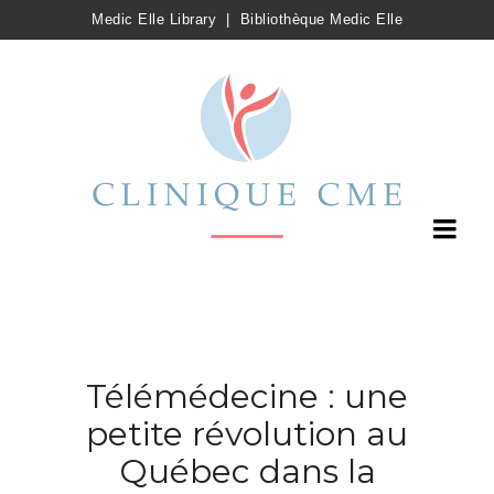
Medic Elle Library
|
Bibliothèque Medic Elle
Télémédecine : une
petite révolution au
Québec dans la