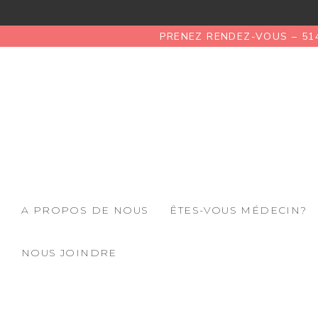
PRENEZ RENDEZ-VOUS – 51
A PROPOS DE NOUS
ÊTES-VOUS MÉDECIN?
NOUS JOINDRE