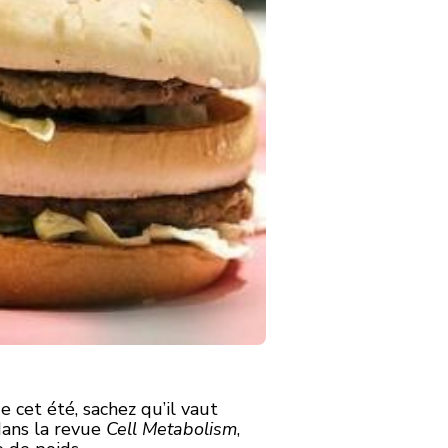
 cet été, sachez qu’il vaut
dans la revue
Cell Metabolism
,