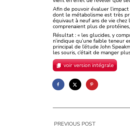
vient en effet de révéler que se
Afin de pouvoir évaluer l’impact 
dont le métabolisme est très pro
équivaut à neuf ans de vie chez 
comprenaient plus de protéines, 
Résultat : « les glucides, y comp
n’indique qu’une faible teneur 
principal de l’étude John Speakm
les souris, c’était de manger plus
voir version intégrale
PREVIOUS POST