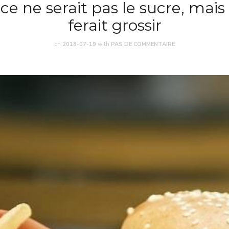
 ce ne serait pas le sucre, mais 
ferait grossir
on
2018-07-19
with
PAS DE COMMENTAIRE