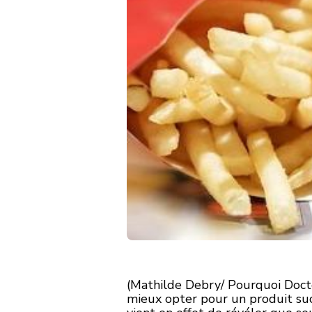
(Mathilde Debry/ Pourquoi Docte
mieux opter pour un produit suc