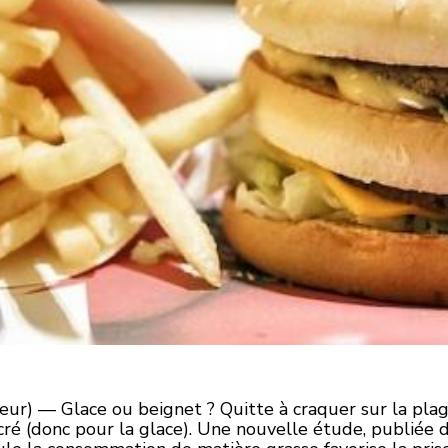
ur) — Glace ou beignet ? Quitte à craquer sur la plage
ré (donc pour la glace). Une nouvelle étude, publiée 