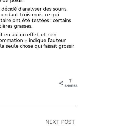
 de poids.
 décidé d’analyser des souris,
endant trois mois, ce qui
aire ont été testées : certains
ières grasses.
t eu aucun effet, et rien
ommation », indique l’auteur
a seule chose qui faisait grossir
7
SHARES
NEXT POST