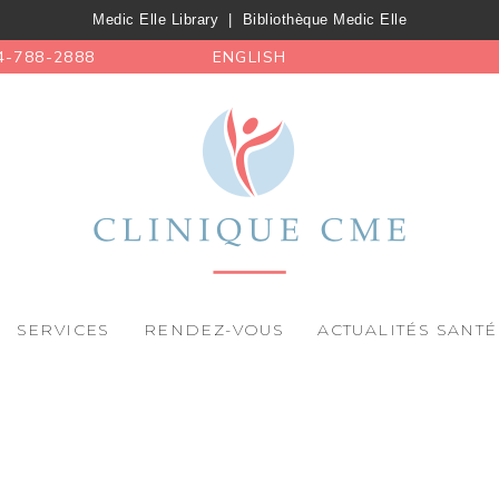
Medic Elle Library
|
Bibliothèque Medic Elle
4-788-2888
ENGLISH
SERVICES
RENDEZ-VOUS
ACTUALITÉS SANTÉ