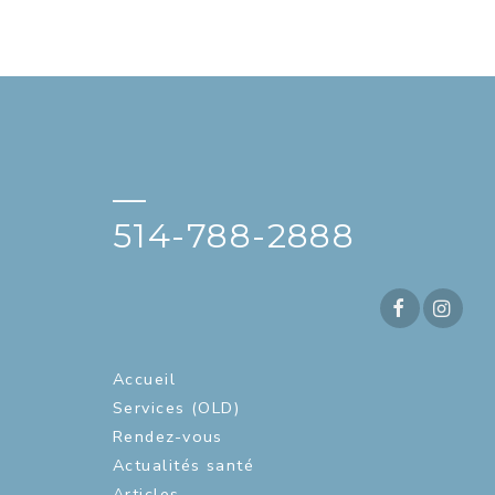
—
514-788-2888
Accueil
Services (OLD)
Rendez-vous
Actualités santé
Articles