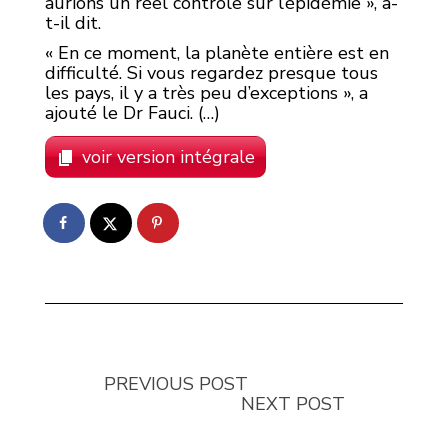
aurions un réel contrôle sur l’épidémie », a-
t-il dit.
« En ce moment, la planète entière est en
difficulté. Si vous regardez presque tous
les pays, il y a très peu d’exceptions », a
ajouté le Dr Fauci. (…)
voir version intégrale
PREVIOUS POST
NEXT POST