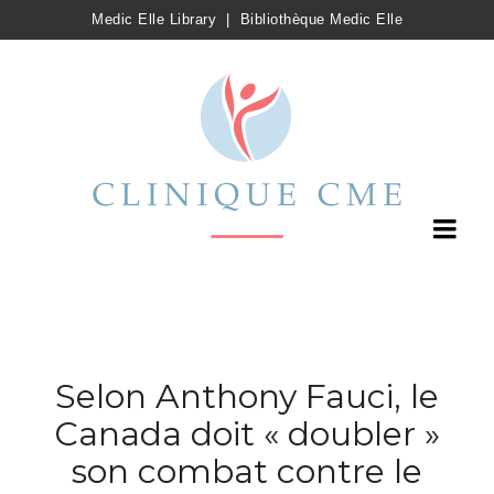
Medic Elle Library
|
Bibliothèque Medic Elle
Selon Anthony Fauci, le
Canada doit « doubler »
son combat contre le