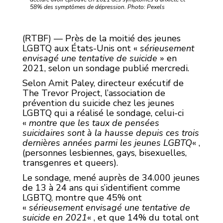
58% des symptômes de dépression. Photo: Pexels
(RTBF) — Près de la moitié des jeunes
LGBTQ aux États-Unis ont «
sérieusement
envisagé une tentative de suicide
» en
2021, selon un sondage publié mercredi.
Selon Amit Paley, directeur exécutif de
The Trevor Project, l’association de
prévention du suicide chez les jeunes
LGBTQ qui a réalisé le sondage, celui-ci
«
montre que les taux de pensées
suicidaires sont à la hausse depuis ces trois
dernières années parmi les jeunes LGBTQ
« ,
(personnes lesbiennes, gays, bisexuelles,
transgenres et queers).
Le sondage, mené auprès de 34.000 jeunes
de 13 à 24 ans qui s’identifient comme
LGBTQ, montre que 45% ont
«
sérieusement envisagé une tentative de
suicide en 2021
« , et que 14% du total ont