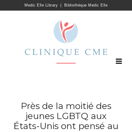
Medic Elle Library
|
Bibliothèque Medic Elle
Près de la moitié des
jeunes LGBTQ aux
États-Unis ont pensé au