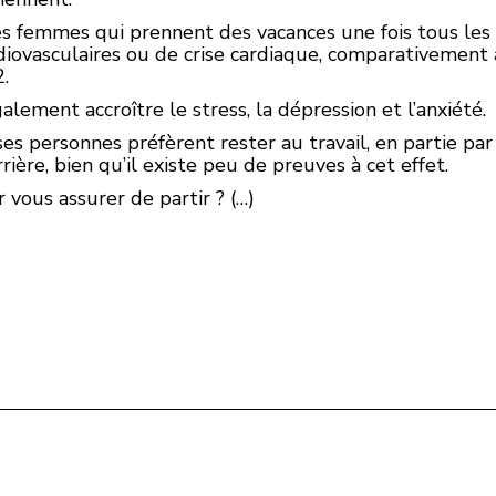
s femmes qui prennent des vacances une fois tous les 
rdiovasculaires ou de crise cardiaque, comparativemen
.
ment accroître le stress, la dépression et l’anxiété.
 personnes préfèrent rester au travail, en partie pa
rière, bien qu’il existe peu de preuves à cet effet.
vous assurer de partir ? (…)