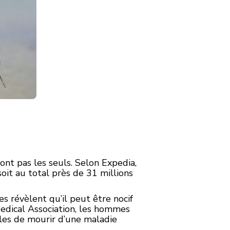
ont pas les seuls. Selon Expedia,
soit au total près de 31 millions
s révèlent qu’il peut être nocif
edical Association, les hommes
les de mourir d’une maladie