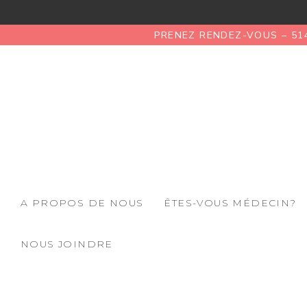
PRENEZ RENDEZ-VOUS – 51
A PROPOS DE NOUS
ÊTES-VOUS MÉDECIN?
NOUS JOINDRE