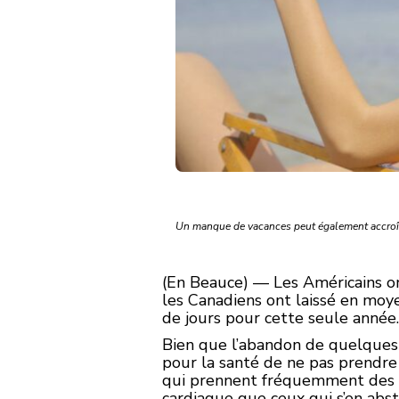
Un manque de vacances peut également accroître
(En Beauce) — Les Américains ont
les Canadiens ont laissé en moyen
de jours pour cette seule année.
Bien que l’abandon de quelques j
pour la santé de ne pas prendre
qui prennent fréquemment des v
cardiaque que ceux qui s’en abst