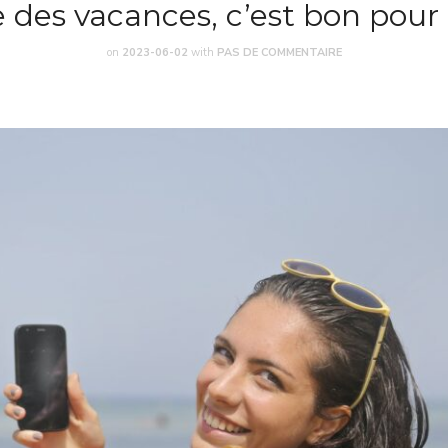
 des vacances, c’est bon pour 
on
2023-06-02
with
PAS DE COMMENTAIRE