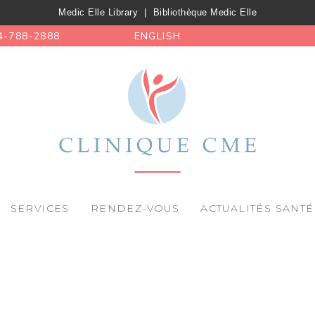
Medic Elle Library
|
Bibliothèque Medic Elle
4-788-2888
ENGLISH
SERVICES
RENDEZ-VOUS
ACTUALITÉS SANTÉ