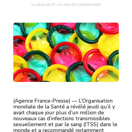
on
2019-06-07
with
PAS DE COMMENTAIRE
(Agence France-Presse) — L’Organisation
mondiale de la Santé a révélé jeudi qu’il y
avait chaque jour plus d’un million de
nouveaux cas d’infections transmissibles
sexuellement et par le sang (ITSS) dans le
monde et a recommandé notamment