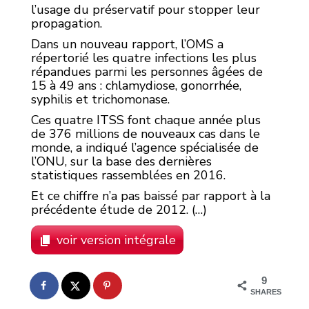
l’usage du préservatif pour stopper leur
propagation.
Dans un nouveau rapport, l’OMS a
répertorié les quatre infections les plus
répandues parmi les personnes âgées de
15 à 49 ans : chlamydiose, gonorrhée,
syphilis et trichomonase.
Ces quatre ITSS font chaque année plus
de 376 millions de nouveaux cas dans le
monde, a indiqué l’agence spécialisée de
l’ONU, sur la base des dernières
statistiques rassemblées en 2016.
Et ce chiffre n’a pas baissé par rapport à la
précédente étude de 2012. (…)
voir version intégrale
9
SHARES