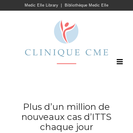
Medic Elle Library
|
Bibliothèque Medic Elle
Plus d’un million de
nouveaux cas d’ITTS
chaque jour