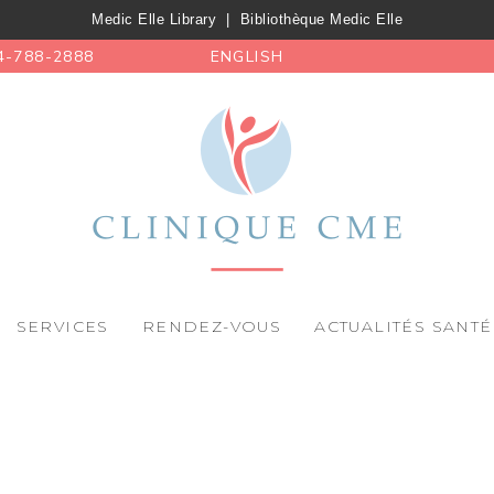
Medic Elle Library
|
Bibliothèque Medic Elle
4-788-2888
ENGLISH
SERVICES
RENDEZ-VOUS
ACTUALITÉS SANTÉ