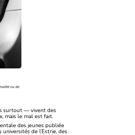
nxiété ou de
s surtout — vivent des
mais le mal est fait.
mentale des jeunes publiée
niversités de l’Estrie, des