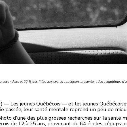
au secondaire et 56 % des filles aux cycles supérieurs présentent des symptômes d’a
r) — Les jeunes Québécois — et les jeunes Québécoise
 passée, leur santé mentale reprend un peu de mieux, 
 photo d’une des plus grosses recherches sur la santé 
is de 12 à 25 ans, provenant de 64 écoles, cégeps ou u