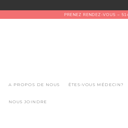
PRENEZ RENDEZ-VOUS – 51
A PROPOS DE NOUS
ÊTES-VOUS MÉDECIN?
NOUS JOINDRE