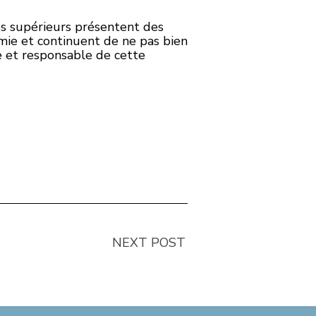
les supérieurs présentent des
émie et continuent de ne pas bien
e et responsable de cette
NEXT POST