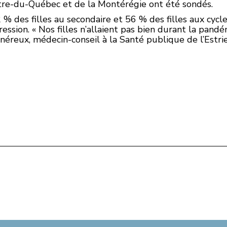
tre-du-Québec et de la Montérégie ont été sondés.
 % des filles au secondaire et 56 % des filles aux cyc
sion. « Nos filles n’allaient pas bien durant la pand
éreux, médecin-conseil à la Santé publique de l’Estri