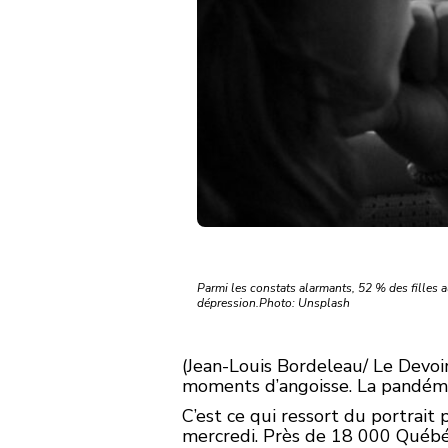
Parmi les constats alarmants, 52 % des filles 
dépression.Photo: Unsplash
(Jean-Louis Bordeleau/ Le Devoi
moments d’angoisse. La pandémie
C’est ce qui ressort du portrait
mercredi. Près de 18 000 Québéco