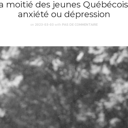
la moitié des jeunes Québécois
anxiété ou dépression
on
2023-03-03
with
PAS DE COMMENTAIRE