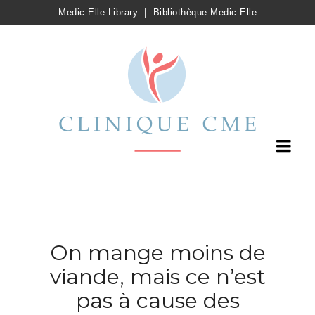
Medic Elle Library
|
Bibliothèque Medic Elle
On mange moins de
viande, mais ce n’est
pas à cause des