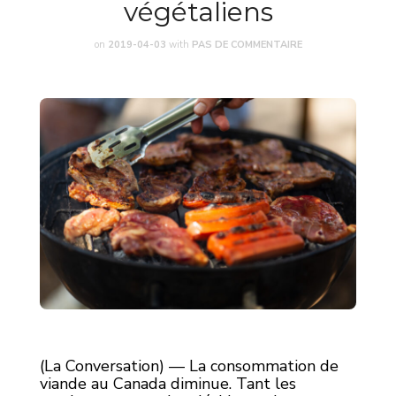
végétaliens
on
2019-04-03
with
PAS DE COMMENTAIRE
(La Conversation) — La consommation de
viande au Canada diminue. Tant les