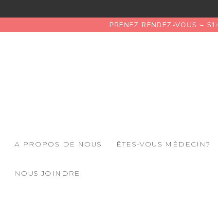
PRENEZ RENDEZ-VOUS – 51
A PROPOS DE NOUS
ÊTES-VOUS MÉDECIN?
NOUS JOINDRE