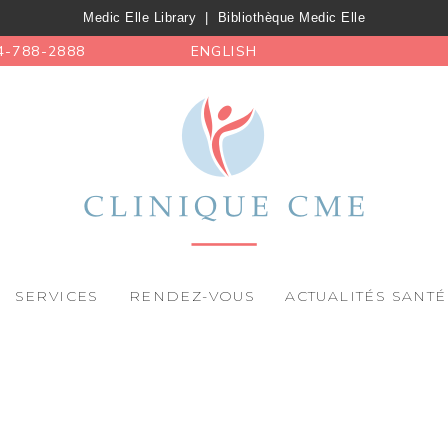
Medic Elle Library
|
Bibliothèque Medic Elle
4-788-2888
ENGLISH
SERVICES
RENDEZ-VOUS
ACTUALITÉS SANTÉ