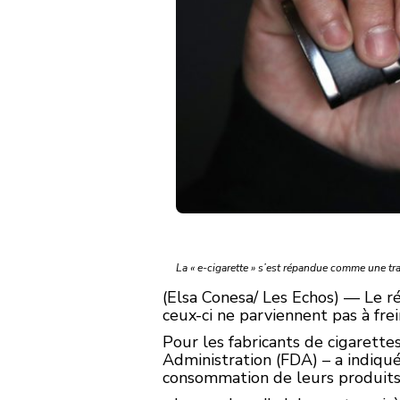
La « e-cigarette » s’est répandue comme une tr
(Elsa Conesa/ Les Echos) — Le ré
ceux-ci ne parviennent pas à fre
Pour les fabricants de cigarette
Administration (FDA) – a indiqué
consommation de leurs produits 