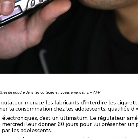
aînée de poudre dans les collèges et lycées américains. – AFP
gulateur menace les fabricants d’interdire les cigaret
iner la consommation chez les adolescents, qualifiée d’«
s électroniques, c’est un ultimatum. Le régulateur amé
 mercredi leur donner 60 jours pour lui présenter un p
par les adolescents.