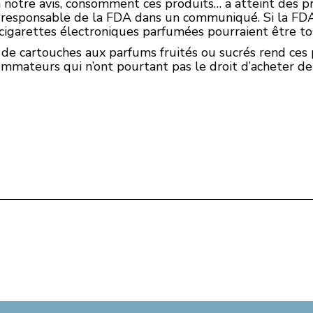
 notre avis, consomment ces produits… a atteint des pr
b, responsable de la FDA dans un communiqué. Si la FDA
s cigarettes électroniques parfumées pourraient être t
n de cartouches aux parfums fruités ou sucrés rend ces
mmateurs qui n’ont pourtant pas le droit d’acheter de 