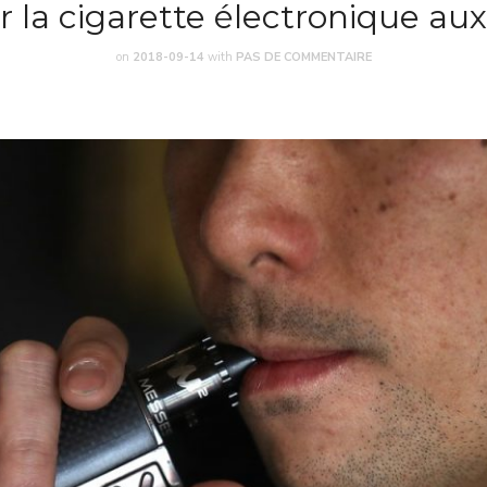
 la cigarette électronique aux
on
2018-09-14
with
PAS DE COMMENTAIRE