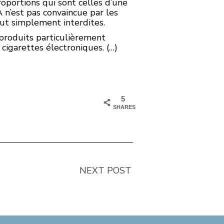
oportions qui sont celles d’une
 n’est pas convaincue par les
out simplement interdites.
 produits particulièrement
cigarettes électroniques. (…)
5
SHARES
NEXT POST