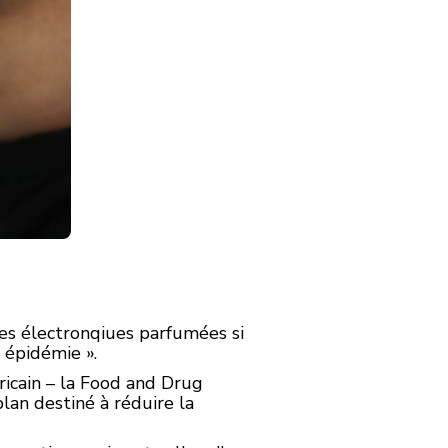
tes électronqiues parfumées si
 épidémie ».
ricain – la Food and Drug
lan destiné à réduire la