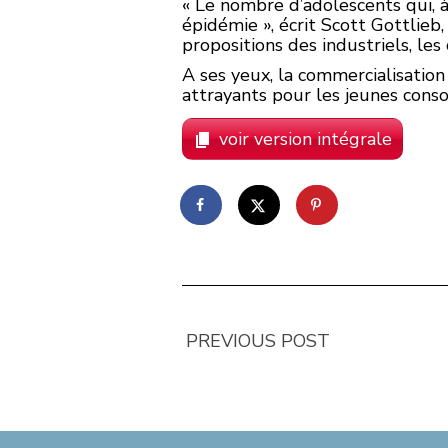
« Le nombre d’adolescents qui, à
épidémie », écrit Scott Gottlie
propositions des industriels, le
A ses yeux, la commercialisatio
attrayants pour les jeunes conso
voir version intégrale
PREVIOUS POST