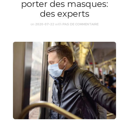
porter des masques:
des experts
on
2020-07-22
with
PAS DE COMMENTAIRE