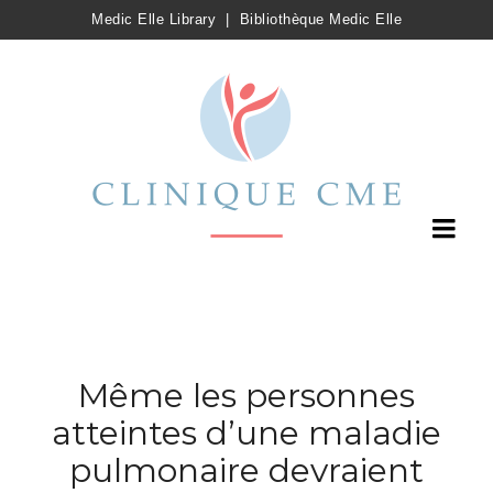
Medic Elle Library
|
Bibliothèque Medic Elle
Même les personnes
atteintes d’une maladie
pulmonaire devraient