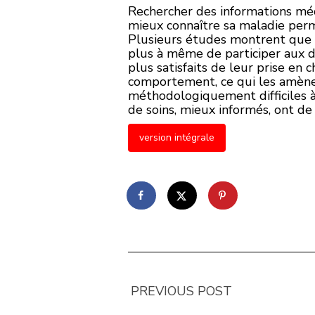
Rechercher des informations méd
mieux connaître sa maladie perme
Plusieurs études montrent que l
plus à même de participer aux dé
plus satisfaits de leur prise e
comportement, ce qui les amène 
méthodologiquement difficiles à
de soins, mieux informés, ont de 
version intégrale
PREVIOUS POST