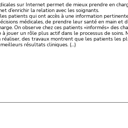
icales sur Internet permet de mieux prendre en charge
t d’enrichir la relation avec les soignants.
es patients qui ont accès à une information pertinent
cisions médicales, de prendre leur santé en main et don
n charge. On observe chez ces patients «informés» des 
à jouer un rôle plus actif dans le processus de soins.
 réaliser, des travaux montrent que les patients les p
meilleurs résultats cliniques. (…)