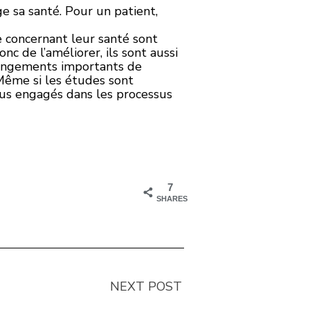
 sa santé. Pour un patient,
e concernant leur santé sont
c de l’améliorer, ils sont aussi
changements importants de
 Même si les études sont
lus engagés dans les processus
7
SHARES
NEXT POST