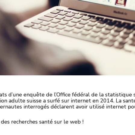
ts d’une enquête de l’Office fédéral de la statistique su
n adulte suisse a surfé sur internet en 2014. La sant
rnautes interrogés déclarent avoir utilisé internet po
 des recherches santé sur le web !