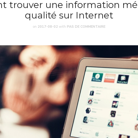
 trouver une information méd
qualité sur Internet
on
2017-08-02
with
PAS DE COMMENTAIRE