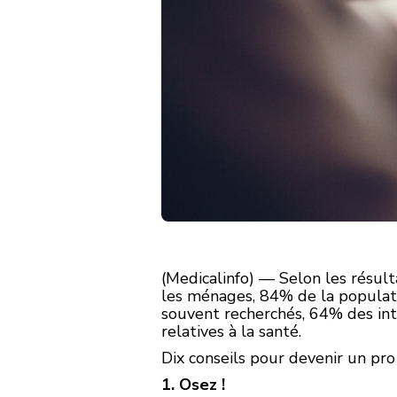
(Medicalinfo) — Selon les résulta
les ménages, 84% de la populatio
souvent recherchés, 64% des inte
relatives à la santé.
Dix conseils pour devenir un pro
1. Osez !