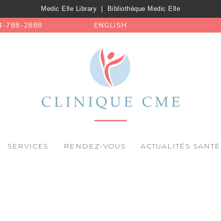
Medic Elle Library
|
Bibliothèque Medic Elle
4-788-2888
ENGLISH
SERVICES
RENDEZ-VOUS
ACTUALITÉS SANTÉ