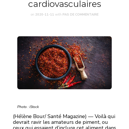
cardiovasculaires
on
2020-11-11
with
PAS DE COMMENTAIRE
Photo : iStock
(Hélène Bour/ Santé Magazine) — Voilà qui
devrait ravir les amateurs de piment, ou
ceux qui essaient d’inclure cet aliment dans