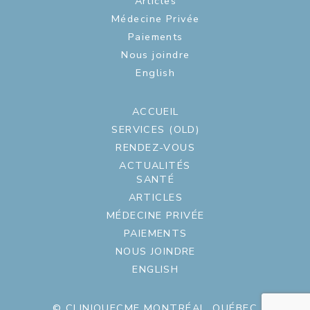
Articles
Médecine Privée
Paiements
Nous joindre
English
ACCUEIL
SERVICES (OLD)
RENDEZ-VOUS
ACTUALITÉS
SANTÉ
ARTICLES
MÉDECINE PRIVÉE
PAIEMENTS
NOUS JOINDRE
ENGLISH
© CLINIQUECME MONTRÉAL, QUÉBEC