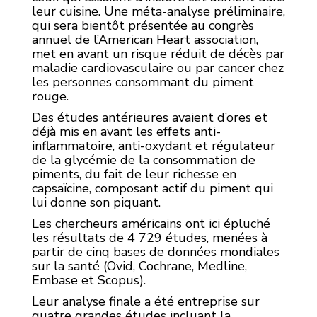
leur cuisine. Une méta-analyse préliminaire,
qui sera bientôt présentée au congrès
annuel de l’American Heart association,
met en avant un risque réduit de décès par
maladie cardiovasculaire ou par cancer chez
les personnes consommant du piment
rouge.
Des études antérieures avaient d’ores et
déjà mis en avant les effets anti-
inflammatoire, anti-oxydant et régulateur
de la glycémie de la consommation de
piments, du fait de leur richesse en
capsaïcine, composant actif du piment qui
lui donne son piquant.
Les chercheurs américains ont ici épluché
les résultats de 4 729 études, menées à
partir de cinq bases de données mondiales
sur la santé (Ovid, Cochrane, Medline,
Embase et Scopus).
Leur analyse finale a été entreprise sur
quatre grandes études incluant la