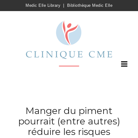
Medic Elle Library
|
Bibliothèque Medic Elle
Manger du piment
pourrait (entre autres)
réduire les risques