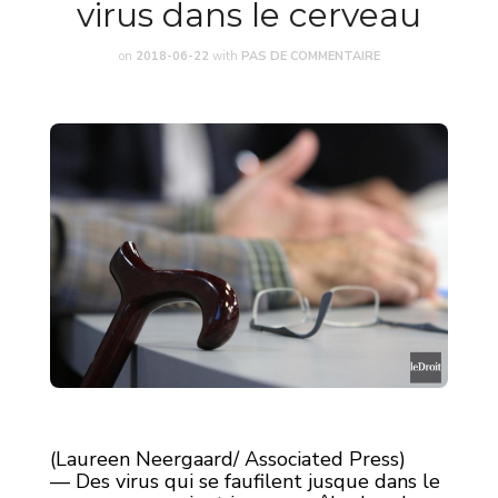
virus dans le cerveau
on
2018-06-22
with
PAS DE COMMENTAIRE
(Laureen Neergaard/ Associated Press)
— Des virus qui se faufilent jusque dans le