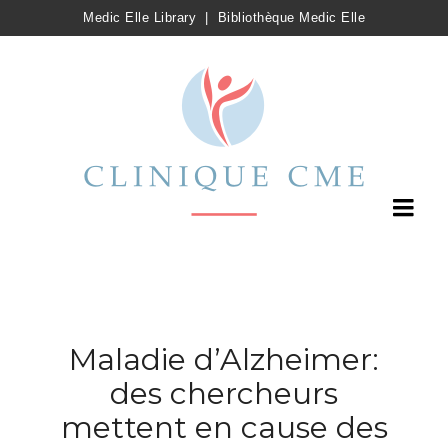
Medic Elle Library
|
Bibliothèque Medic Elle
Maladie d’Alzheimer:
des chercheurs
mettent en cause des