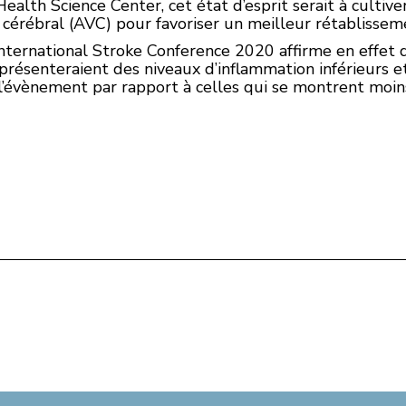
alth Science Center, cet état d’esprit serait à cultive
 cérébral (AVC) pour favoriser un meilleur rétablissem
International Stroke Conference 2020 affirme en effet 
présenteraient des niveaux d’inflammation inférieurs e
l’évènement par rapport à celles qui se montrent moins