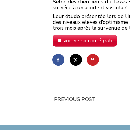
Selon des chercheurs du Texas He
survécu à un accident vasculaire
Leur étude présentée lors de l’
des niveaux élevés d’optimisme 
trois mois après la survenue de 
voir version intégrale
PREVIOUS POST