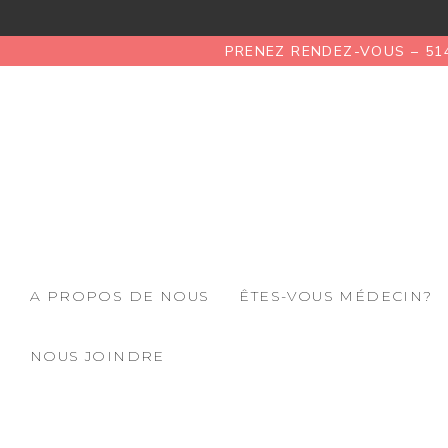
PRENEZ RENDEZ-VOUS – 51
A PROPOS DE NOUS
ÊTES-VOUS MÉDECIN?
NOUS JOINDRE