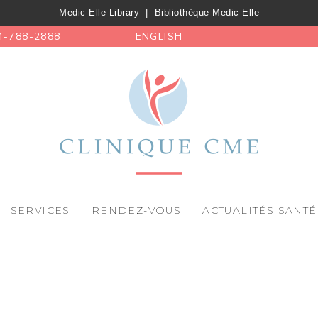
Medic Elle Library
|
Bibliothèque Medic Elle
4-788-2888
ENGLISH
SERVICES
RENDEZ-VOUS
ACTUALITÉS SANTÉ