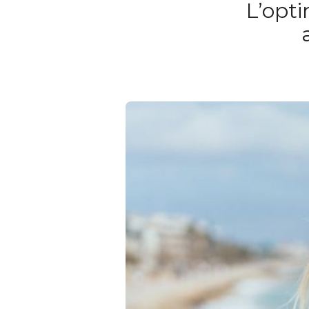
L’opti