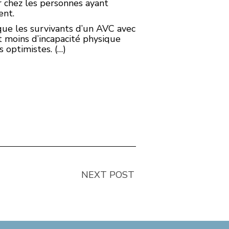
r chez les personnes ayant
ent.
que les survivants d’un AVC avec
t moins d’incapacité physique
 optimistes. (…)
NEXT POST