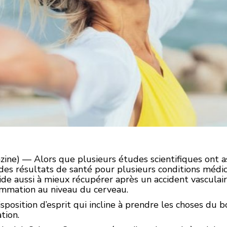
ne) — Alors que plusieurs études scientifiques ont ass
des résultats de santé pour plusieurs conditions médic
aide aussi à mieux récupérer après un accident vasculair
lammation au niveau du cerveau.
isposition d’esprit qui incline à prendre les choses du 
tion.