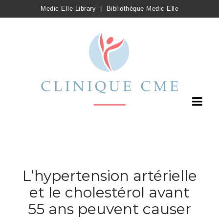
Medic Elle Library
|
Bibliothèque Medic Elle
L’hypertension artérielle
et le cholestérol avant
55 ans peuvent causer