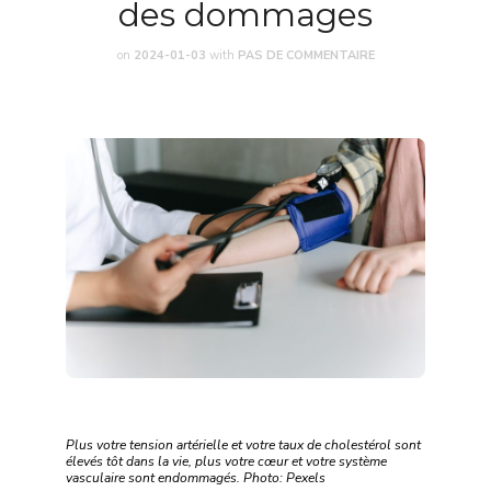
des dommages
on
2024-01-03
with
PAS DE COMMENTAIRE
Plus votre tension artérielle et votre taux de cholestérol sont
élevés tôt dans la vie, plus votre cœur et votre système
vasculaire sont endommagés. Photo: Pexels