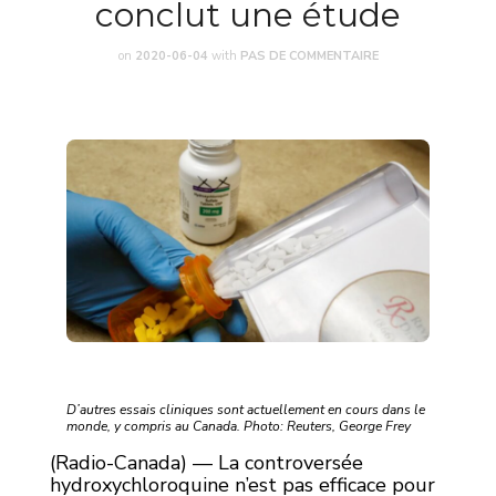
conclut une étude
on
2020-06-04
with
PAS DE COMMENTAIRE
D’autres essais cliniques sont actuellement en cours dans le
monde, y compris au Canada. Photo: Reuters, George Frey
(Radio-Canada) — La controversée
hydroxychloroquine n’est pas efficace pour