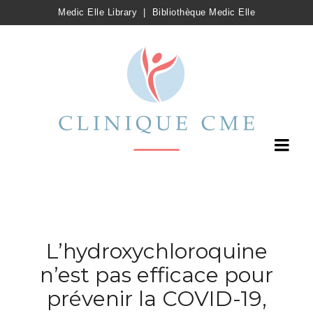
Medic Elle Library
|
Bibliothèque Medic Elle
L’hydroxychloroquine
n’est pas efficace pour
prévenir la COVID-19,