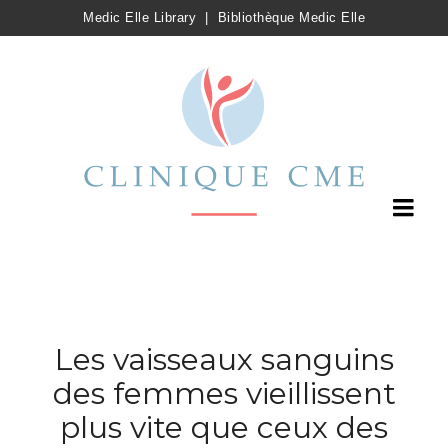
Medic Elle Library
|
Bibliothèque Medic Elle
Les vaisseaux sanguins
des femmes vieillissent
plus vite que ceux des