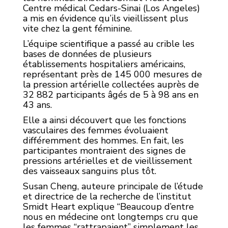
Centre médical Cedars-Sinai (Los Angeles)
a mis en évidence qu’ils vieillissent plus
vite chez la gent féminine.
L’équipe scientifique a passé au crible les
bases de données de plusieurs
établissements hospitaliers américains,
représentant près de 145 000 mesures de
la pression artérielle collectées auprès de
32 882 participants âgés de 5 à 98 ans en
43 ans.
Elle a ainsi découvert que les fonctions
vasculaires des femmes évoluaient
différemment des hommes. En fait, les
participantes montraient des signes de
pressions artérielles et de vieillissement
des vaisseaux sanguins plus tôt.
Susan Cheng, auteure principale de l’étude
et directrice de la recherche de l’institut
Smidt Heart explique “Beaucoup d’entre
nous en médecine ont longtemps cru que
les femmes “rattrapaient” simplement les