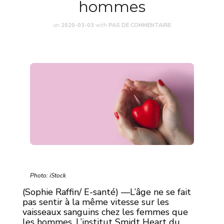
hommes
on
2020-03-03
with
PAS DE COMMENTAIRE
Photo: iStock
(Sophie Raffin/ E-santé) —L’âge ne se fait
pas sentir à la même vitesse sur les
vaisseaux sanguins chez les femmes que
les hommes. L’institut Smidt Heart du