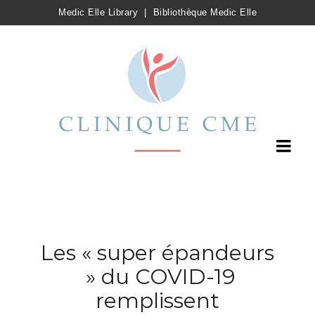
Medic Elle Library
|
Bibliothèque Medic Elle
Les « super épandeurs
» du COVID-19
remplissent