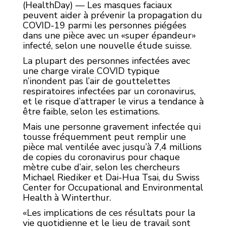
(HealthDay) — Les masques faciaux
peuvent aider à prévenir la propagation du
COVID-19 parmi les personnes piégées
dans une pièce avec un «super épandeur»
infecté, selon une nouvelle étude suisse.
La plupart des personnes infectées avec
une charge virale COVID typique
n’inondent pas l’air de gouttelettes
respiratoires infectées par un coronavirus,
et le risque d’attraper le virus a tendance à
être faible, selon les estimations.
Mais une personne gravement infectée qui
tousse fréquemment peut remplir une
pièce mal ventilée avec jusqu’à 7,4 millions
de copies du coronavirus pour chaque
mètre cube d’air, selon les chercheurs
Michael Riediker et Dai-Hua Tsai, du Swiss
Center for Occupational and Environmental
Health à Winterthur.
«Les implications de ces résultats pour la
vie quotidienne et le lieu de travail sont