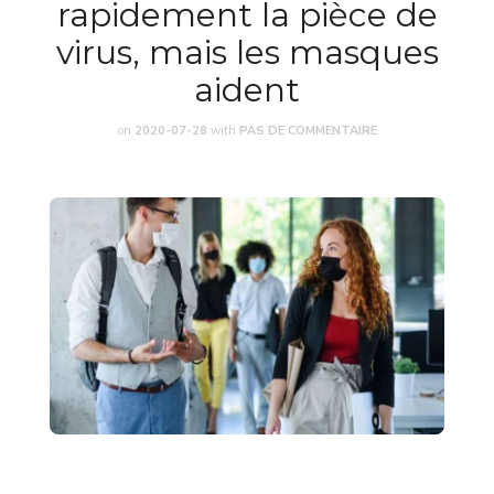
rapidement la pièce de
virus, mais les masques
aident
on
2020-07-28
with
PAS DE COMMENTAIRE