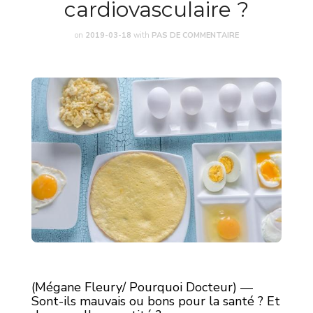
cardiovasculaire ?
on
2019-03-18
with
PAS DE COMMENTAIRE
(Mégane Fleury/ Pourquoi Docteur) —
Sont-ils mauvais ou bons pour la santé ? Et