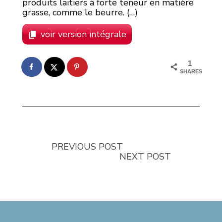
produits laitiers à forte teneur en matière
grasse, comme le beurre. (…)
voir version intégrale
1
SHARES
PREVIOUS POST
NEXT POST