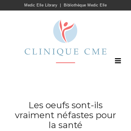
Medic Elle Library
|
Bibliothèque Medic Elle
Les oeufs sont-ils
vraiment néfastes pour
la santé