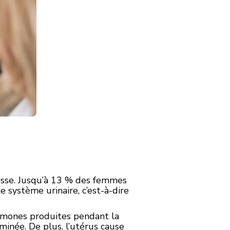
sesse. Jusqu’à 13 % des femmes
e système urinaire, c’est-à-dire
ormones produites pendant la
iminée. De plus, l’utérus cause