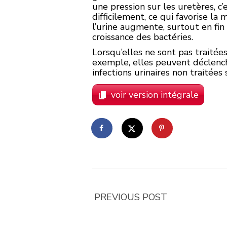
une pression sur les uretères, c’e
difficilement, ce qui favorise la
l’urine augmente, surtout en fin
croissance des bactéries.
Lorsqu’elles ne sont pas traitée
exemple, elles peuvent déclenc
infections urinaires non traitées
voir version intégrale
PREVIOUS POST