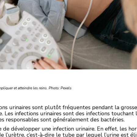
pliquer et atteindre les reins. Photo: Pexels
tions urinaires sont plutôt fréquentes pendant la gros
e. Les infections urinaires sont des infections touchant l
obes responsables sont généralement des bactéries.
 de développer une infection urinaire. En effet, les h
e l’urètre, c’est-à-dire le tube par lequel l’urine est él