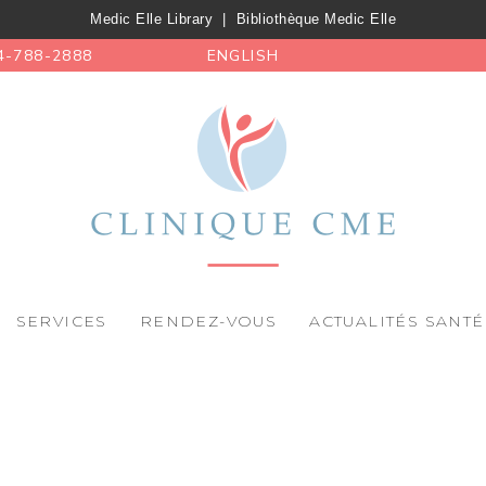
Medic Elle Library
|
Bibliothèque Medic Elle
4-788-2888
ENGLISH
SERVICES
RENDEZ-VOUS
ACTUALITÉS SANTÉ