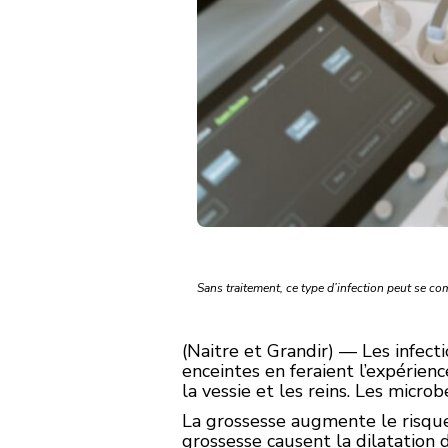
Sans traitement, ce type d’infection peut se com
(Naitre et Grandir) — Les infec
enceintes en feraient l’expérienc
la vessie et les reins. Les micr
La grossesse augmente le risque
grossesse causent la dilatation d