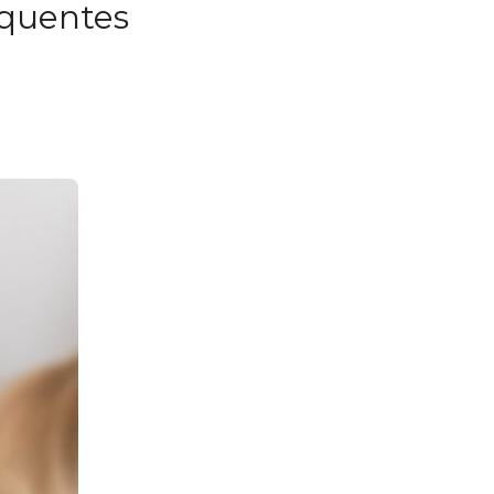
réquentes