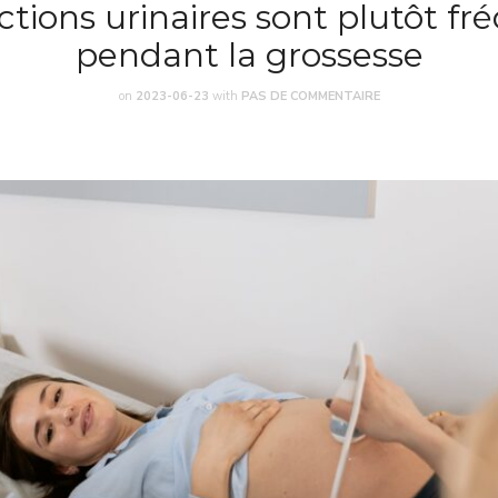
ctions urinaires sont plutôt f
pendant la grossesse
on
2023-06-23
with
PAS DE COMMENTAIRE