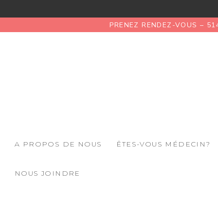
PRENEZ RENDEZ-VOUS – 51
A PROPOS DE NOUS
ÊTES-VOUS MÉDECIN?
NOUS JOINDRE