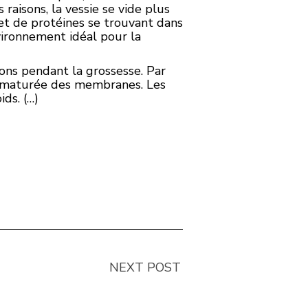
s raisons, la vessie se vide plus
e et de protéines se trouvant dans
nvironnement idéal pour la
ions pendant la grossesse. Par
rématurée des membranes. Les
ids. (…)
NEXT POST