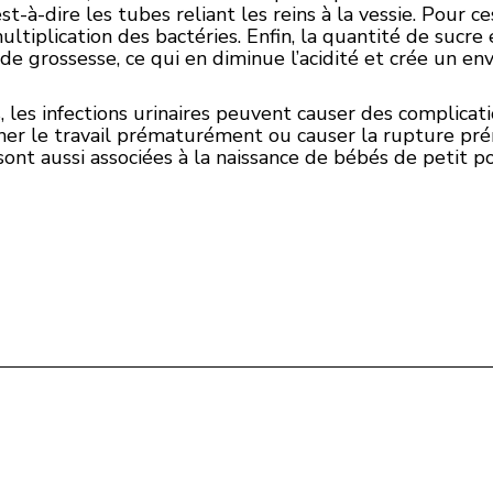
st-à-dire les tubes reliant les reins à la vessie. Pour ce
 multiplication des bactéries. Enfin, la quantité de sucr
 de grossesse, ce qui en diminue l’acidité et crée un e
s, les infections urinaires peuvent causer des complicat
her le travail prématurément ou causer la rupture p
 sont aussi associées à la naissance de bébés de petit po