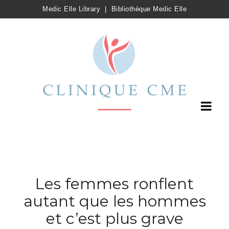
Medic Elle Library
|
Bibliothèque Medic Elle
Les femmes ronflent
autant que les hommes
et c’est plus grave