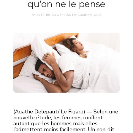
qu’on ne le pense
on
2019-05-03
with
PAS DE COMMENTAIRE
(Agathe Delepaut/ Le Figaro) — Selon une
nouvelle étude, les femmes ronflent
autant que les hommes mais elles
l’admettent moins facilement. Un non-dit