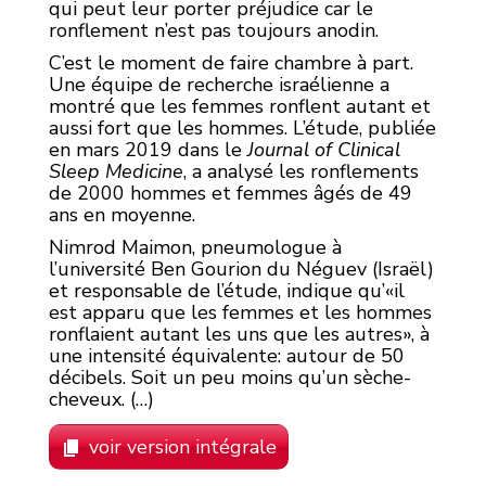
qui peut leur porter préjudice car le
ronflement n’est pas toujours anodin.
C’est le moment de faire chambre à part.
Une équipe de recherche israélienne a
montré que les femmes ronflent autant et
aussi fort que les hommes. L’étude, publiée
en mars 2019 dans le
Journal of Clinical
Sleep Medicine
, a analysé les ronflements
de 2000 hommes et femmes âgés de 49
ans en moyenne.
Nimrod Maimon, pneumologue à
l’université Ben Gourion du Néguev (Israël)
et responsable de l’étude, indique qu’«il
est apparu que les femmes et les hommes
ronflaient autant les uns que les autres», à
une intensité équivalente: autour de 50
décibels. Soit un peu moins qu’un sèche-
cheveux. (…)
voir version intégrale