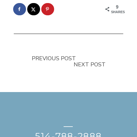
9
SHARES
PREVIOUS POST
NEXT POST
—
514-788-2888