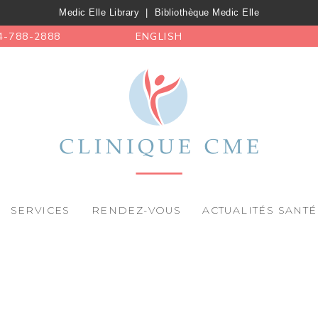
Medic Elle Library
|
Bibliothèque Medic Elle
4-788-2888
ENGLISH
SERVICES
RENDEZ-VOUS
ACTUALITÉS SANTÉ