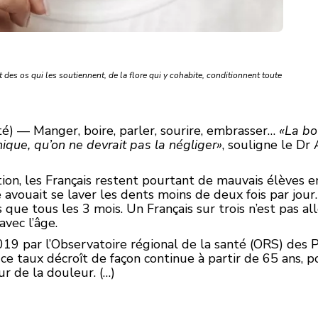
et des os qui les soutiennent, de la flore qui y cohabite, conditionnent toute
té) — Manger, boire, parler, sourire, embrasser…
«La bo
ique, qu’on ne devrait pas la négliger»
, souligne le Dr
on, les Français restent pourtant de mauvais élèves e
 avouait se laver les dents moins de deux fois par jour
que tous les 3 mois. Un Français sur trois n’est pas al
avec l’âge.
 par l’Observatoire régional de la santé (ORS) des Pa
ce taux décroît de façon continue à partir de 65 ans, p
ur de la douleur. (…)