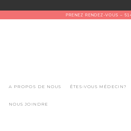
PRENEZ RENDEZ-VOUS – 51
A PROPOS DE NOUS
ÊTES-VOUS MÉDECIN?
NOUS JOINDRE