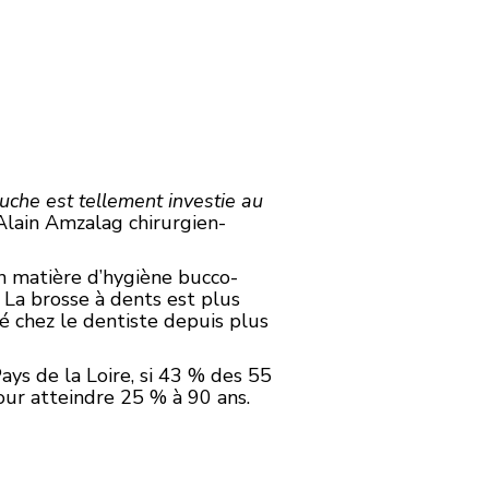
uche est tellement investie au
 Alain Amzalag chirurgien-
n matière d’hygiène bucco-
. La brosse à dents est plus
lé chez le dentiste depuis plus
ys de la Loire, si 43 % des 55
our atteindre 25 % à 90 ans.