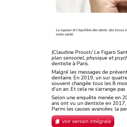
La vigueur et l’équilibre des dents, des tissus 
notre santé.
(Claudine Proust/ Le Figaro San
plan sensoriel, physique et psych
dentiste à Paris.
Malgré les messages de préventi
dentaire. En 2019, un sur quatre
souvent changée tous les 8 mois 
d’un an. Et cela ne s’arrange pas 
Selon une enquête menée en 2019
ans ont vu un dentiste en 2017, 
Parmi les causes avancées: la pe
voir version intégrale