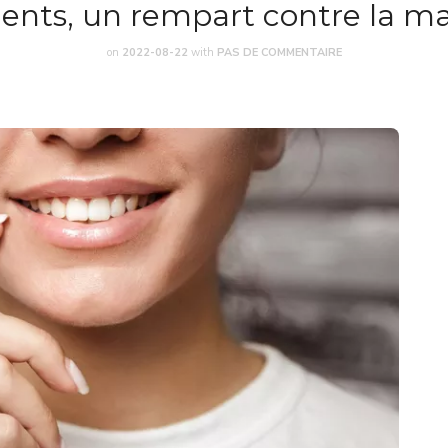
dents, un rempart contre la ma
on
2022-08-22
with
PAS DE COMMENTAIRE