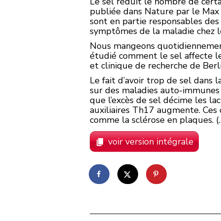
Le sel réduit le nombre de certa
publiée dans Nature par le Max D
sont en partie responsables des
symptômes de la maladie chez le
Nous mangeons quotidiennement d
étudié comment le sel affecte l
et clinique de recherche de Berli
Le fait d’avoir trop de sel dans
sur des maladies auto-immunes 
que l’excès de sel décime les la
auxiliaires Th17 augmente. Ces 
comme la sclérose en plaques. (
voir version intégrale