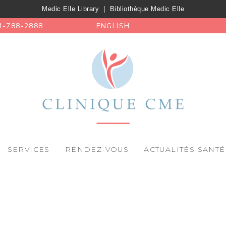
Medic Elle Library
|
Bibliothèque Medic Elle
4-788-2888
ENGLISH
SERVICES
RENDEZ-VOUS
ACTUALITÉS SANTÉ