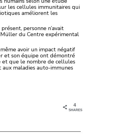
des humains selon une étude
ur les cellules immunitaires qui
iotiques améliorent les
présent, personne n’avait
ik Müller du Centre expérimental
it même avoir un impact négatif
er et son équipe ont démontré
ne et que le nombre de cellules
 et aux maladies auto-immunes
4
SHARES