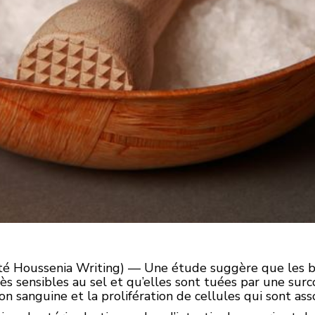
ité Houssenia Writing) — Une étude suggère que les bac
ès sensibles au sel et qu’elles sont tuées par une sur
n sanguine et la prolifération de cellules qui sont asso