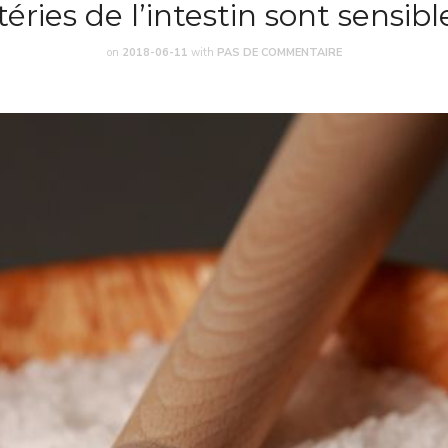
éries de l’intestin sont sensibl
on
2018-06-11
with
PAS DE COMMENTAIRE