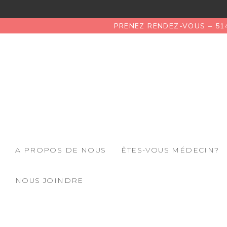
PRENEZ RENDEZ-VOUS – 51
A PROPOS DE NOUS
ÊTES-VOUS MÉDECIN?
NOUS JOINDRE