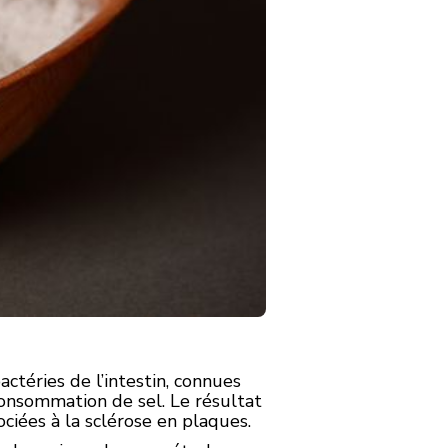
téries de l’intestin, connues
consommation de sel. Le résultat
ciées à la sclérose en plaques.