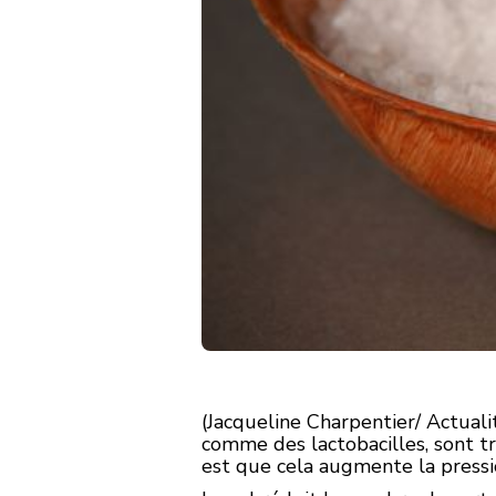
(Jacqueline Charpentier/ Actual
comme des lactobacilles, sont tr
est que cela augmente la pressio