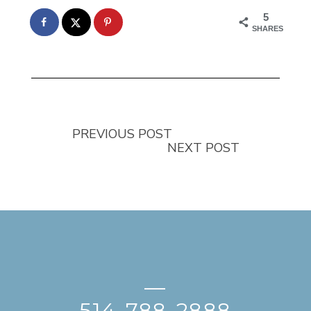
5
SHARES
PREVIOUS POST
NEXT POST
—
514-788-2888