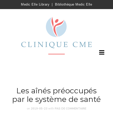
Medic Elle Library
|
Bibliothèque Medic Elle
Les aînés préoccupés
par le système de santé
on
2019-05-23
with
PAS DE COMMENTAIRE